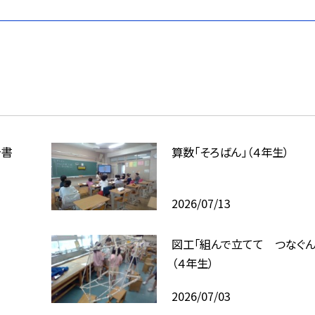
告書
算数「そろばん」（４年生）
2026/07/13
図工「組んで立てて つなぐん
（４年生）
2026/07/03