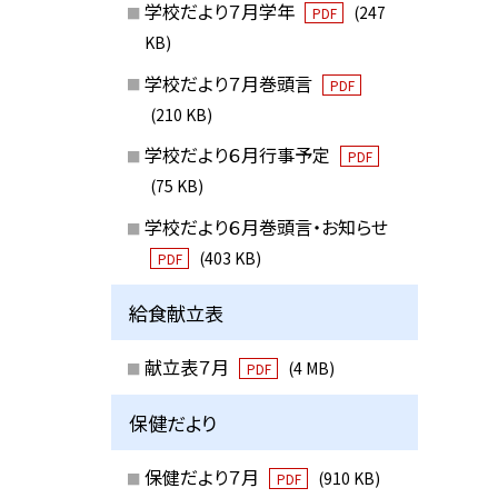
学校だより７月学年
(247
PDF
KB)
学校だより７月巻頭言
PDF
(210 KB)
学校だより６月行事予定
PDF
(75 KB)
学校だより６月巻頭言・お知らせ
(403 KB)
PDF
給食献立表
献立表７月
(4 MB)
PDF
保健だより
保健だより７月
(910 KB)
PDF