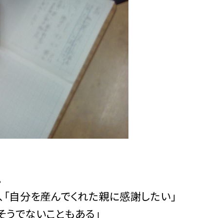
。
、「自分を産んでくれた親に感謝したい」
そうでないこともある」