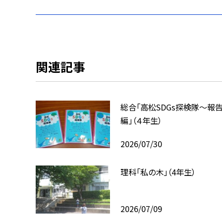
関連記事
総合「高松SDGs探検隊〜報
編」（４年生）
2026/07/30
理科「私の木」（4年生）
2026/07/09