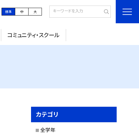
標準
中
大
コミュニティ・スクール
カテゴリ
全学年