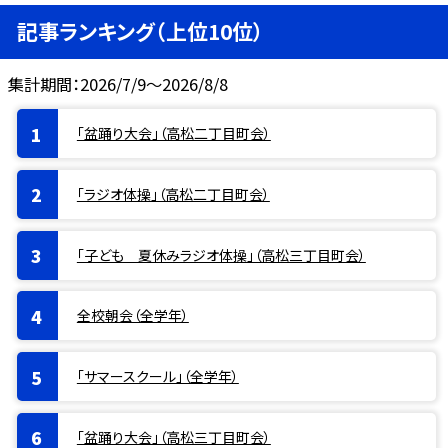
記事ランキング（上位10位）
集計期間：2026/7/9～2026/8/8
「盆踊り大会」（高松二丁目町会）
「ラジオ体操」（高松二丁目町会）
「子ども 夏休みラジオ体操」（高松三丁目町会）
全校朝会（全学年）
「サマースクール」（全学年）
「盆踊り大会」（高松三丁目町会）