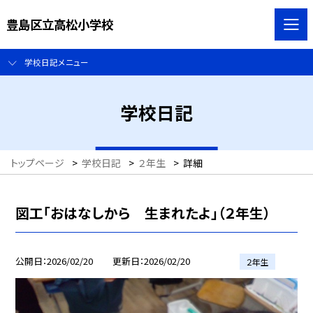
豊島区立高松小学校
学校日記メニュー
学校日記
トップページ
>
学校日記
>
２年生
>
詳細
図工「おはなしから 生まれたよ」（２年生）
公開日
2026/02/20
更新日
2026/02/20
２年生