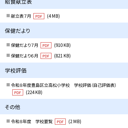
給食献立表
献立表７月
(4 MB)
PDF
保健だより
保健だより７月
(910 KB)
PDF
保健だより６月
(821 KB)
PDF
学校評価
令和８年度豊島区立高松小学校 学校評価（自己評価表）
(224 KB)
PDF
その他
令和８年度 学校要覧
(2 MB)
PDF