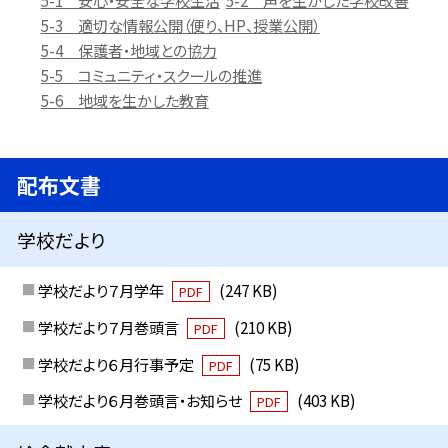
5-1 安心・安全な学校生活
5-2 声を生かした学校改善
5-3 適切な情報公開（便り、HP、授業公開）
5-4 保護者・地域との協力
5-5 コミュニティ・スクールの推進
5-6 地域を生かした教育
配布文書
学校だより
学校だより７月学年
(247 KB)
PDF
学校だより７月巻頭言
(210 KB)
PDF
学校だより６月行事予定
(75 KB)
PDF
学校だより６月巻頭言・お知らせ
(403 KB)
PDF