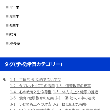
４年生
５年生
６年生
給食
校長室
タグ(学校評価カテゴリー)
1-1 主体的・対話的で深い学び
1-2 タブレット（ICT）の活用
1-3 道徳教育の充実
1-4 心の教育と生命尊重
1-5 体力向上と健康の推進
1-6 食育・健康教育の充実
2-1 保・幼・小・中の連携
3-1 いじめ防止への対応
3-2 個に応じた指導