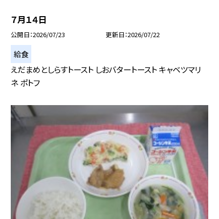
７月１４日
公開日
2026/07/23
更新日
2026/07/22
給食
えだまめとしらすトースト しおバタートースト キャベツマリ
ネ ポトフ