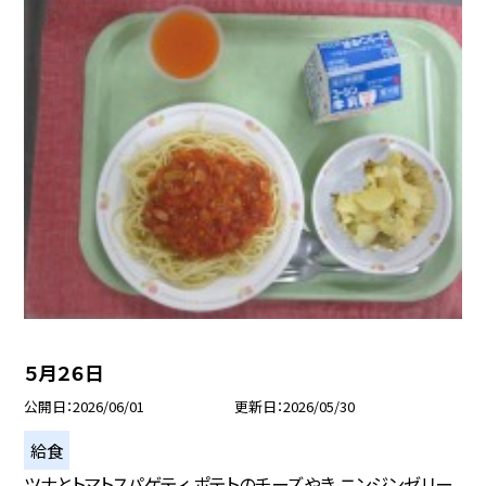
５月２６日
公開日
2026/06/01
更新日
2026/05/30
給食
ツナとトマトスパゲティ ポテトのチーズやき ニンジンゼリー