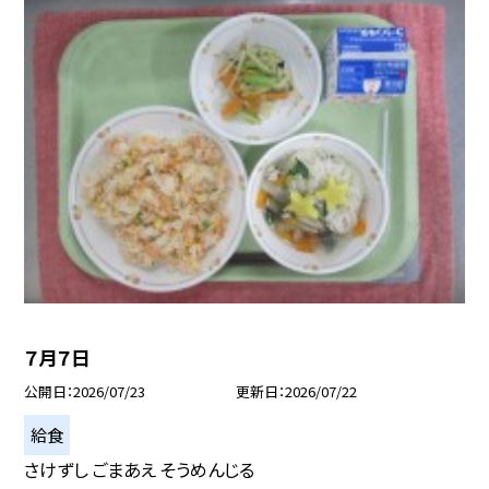
７月７日
公開日
2026/07/23
更新日
2026/07/22
給食
さけずし ごまあえ そうめんじる