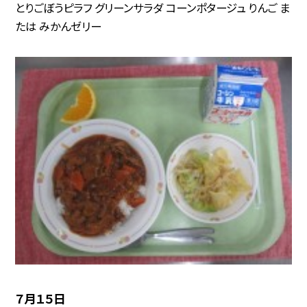
とりごぼうピラフ グリーンサラダ コーンポタージュ りんご ま
たは みかんゼリー
７月１５日