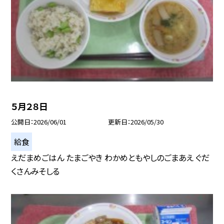
５月２８日
公開日
2026/06/01
更新日
2026/05/30
給食
えだまめごはん たまごやき わかめともやしのごまあえ ぐだ
くさんみそしる