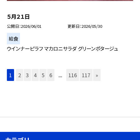
５月２１日
公開日
2026/06/01
更新日
2026/05/30
給食
ウインナーピラフ マカロニサラダ グリーンポタージュ
1
2
3
4
5
6
...
116
117
»