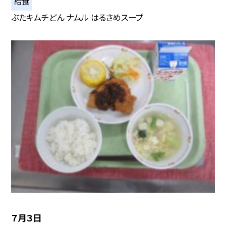
給食
ぶたキムチどん ナムル はるさめスープ
７月３日