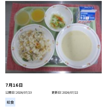
７月１６日
公開日
2026/07/23
更新日
2026/07/22
給食