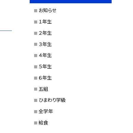
お知らせ
１年生
２年生
３年生
４年生
５年生
６年生
五組
ひまわり学級
全学年
給食