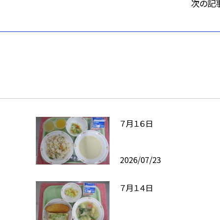
次の記
７月１６日
2026/07/23
７月１４日