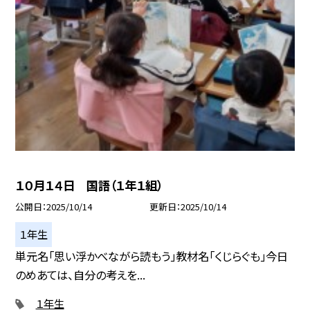
１０月１４日 国語（１年１組）
公開日
2025/10/14
更新日
2025/10/14
１年生
単元名「思い浮かべながら読もう」教材名「くじらぐも」今日
のめあては、自分の考えを...
１年生