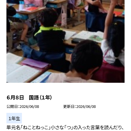
６月８日 国語（１年）
公開日
2026/06/08
更新日
2026/06/08
１年生
単元名「ねことねっこ」小さな「つ」の入った言葉を読んだり、