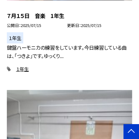
７月１５日 音楽 1年生
公開日
2025/07/15
更新日
2025/07/15
１年生
鍵盤ハーモニカの練習をしています。今日練習している曲
は、「つきよ」です。ゆっくり...
１年生