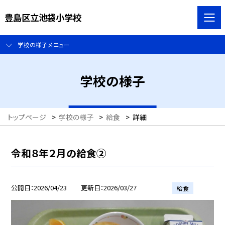
豊島区立池袋小学校
学校の様子メニュー
学校の様子
トップページ
>
学校の様子
>
給食
>
詳細
令和８年２月の給食②
公開日
2026/04/23
更新日
2026/03/27
給食