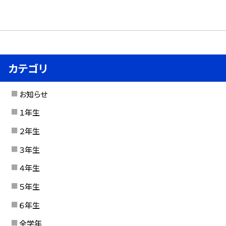
カテゴリ
お知らせ
１年生
２年生
３年生
４年生
５年生
６年生
全学年