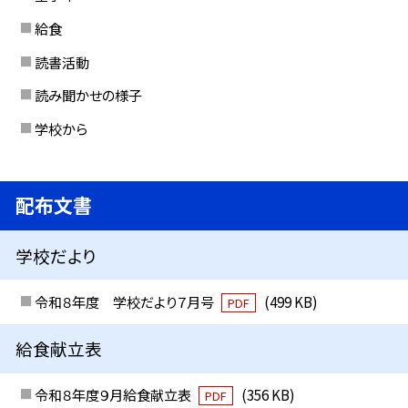
給食
読書活動
読み聞かせの様子
学校から
配布文書
学校だより
令和８年度 学校だより７月号
(499 KB)
PDF
給食献立表
令和８年度９月給食献立表
(356 KB)
PDF