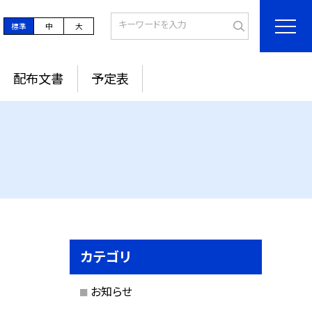
標準
中
大
配布文書
予定表
カテゴリ
お知らせ