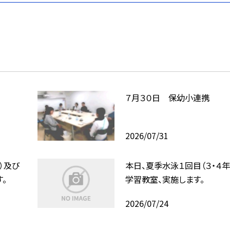
７月３０日 保幼小連携
2026/07/31
）及び
本日、夏季水泳１回目（３・４年
。
学習教室、実施します。
2026/07/24