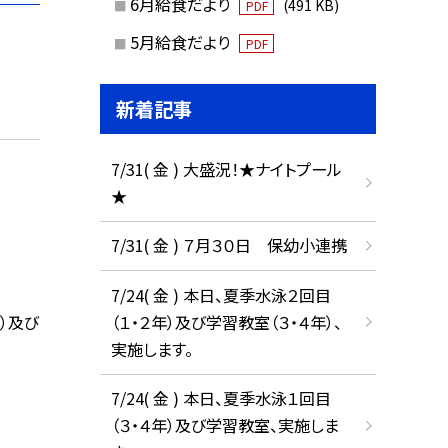
6月給食だより
(491 KB)
PDF
5月給食だより
PDF
新着記事
7/31( 金 ) 大盛況！★ナイトプール
★
7/31( 金 ) ７月３０日 保幼小連携
7/24( 金 ) 本日、夏季水泳２回目
）及び
（１・２年）及び学習教室（３・４年）、
実施します。
7/24( 金 ) 本日、夏季水泳１回目
（３・４年）及び学習教室、実施しま