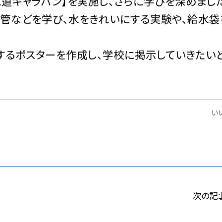
道キャラバン】を実施し、さらに学びを深めまし
道管などを学び、水をきれいにする実験や、給水袋
するポスターを作成し、学校に掲示していきたい
いい
次の記