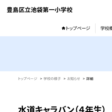
豊島区立池袋第一小学校
トップページ
学校
トップページ
>
学校の様子
>
お知らせ
>
詳細
水道キャラバン（４年生）