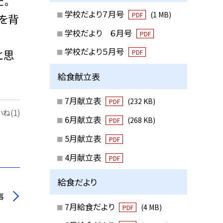
た。
学校だより７月号
(1 MB)
PDF
を背
学校だより ６月号
PDF
学校だより５月号
と思
PDF
給食献立表
7月献立表
(232 KB)
PDF
ね(1)
6月献立表
(268 KB)
PDF
5月献立表
PDF
4月献立表
PDF
給食だより
事
7月給食だより
(4 MB)
PDF