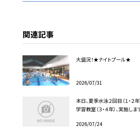
関連記事
大盛況！★ナイトプール★
2026/07/31
本日、夏季水泳２回目（１・２年
学習教室（３・４年）、実施します
2026/07/24