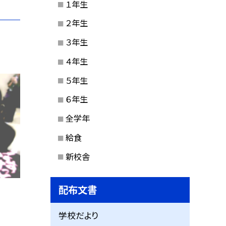
１年生
２年生
３年生
４年生
５年生
６年生
全学年
給食
新校舎
配布文書
学校だより