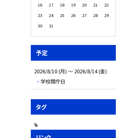
16
17
18
19
20
21
22
23
24
25
26
27
28
29
30
31
予定
2026/8/10 (月) ～ 2026/8/14 (金)
学校閉庁日
タグ
リンク