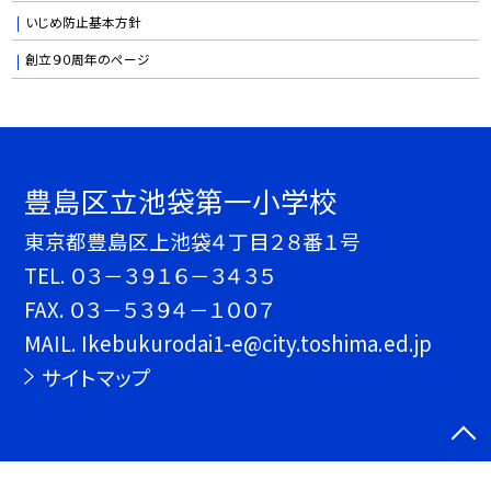
いじめ防止基本方針
創立９０周年のページ
豊島区立池袋第一小学校
東京都豊島区上池袋４丁目２８番１号
TEL.
０３－３９１６－３４３５
FAX. ０３－５３９４－１００７
MAIL. Ikebukurodai1-e@city.toshima.ed.jp
サイトマップ
©豊島区立池袋第一小学校