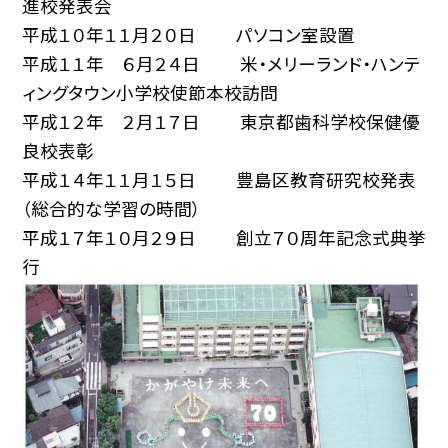
進校発表会
平成１０年１１月２０日 パソコン室設置
平成１１年 ６月２４日 米・メリーランド・ハンテ
ィングタウン小学校使節本校訪問
平成１２年 ２月１７日 東京都歯科学校保健優
良校表彰
平成１４年１１月１５日 豊島区教育研究校発表
（総合的な学習の時間）
平成１７年１０月２９日 創立７０周年記念式典挙
行