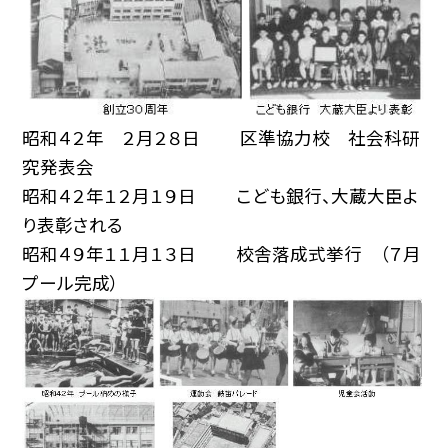
昭和４２年 ２月２８日 区準協力校 社会科研
究発表会
昭和４２年１２月１９日 こども銀行、大蔵大臣よ
り表彰される
昭和４９年１１月１３日 校舎落成式挙行 （７月
プール完成）