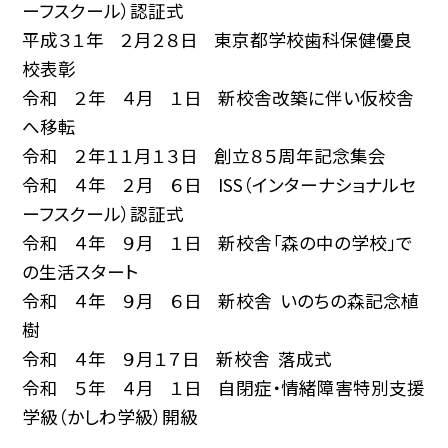
ーフスクール）認証式
平成３１年 ２月２８日 東京都学校歯科保健優良
校表彰
令和 ２年 ４月 １日 新校舎改築に伴い仮校舎
へ移転
令和 ２年１１月１３日 創立８５周年記念集会
令和 ４年 ２月 ６日 ISS（インターナショナルセ
ーフスクール）認証式
令和 ４年 ９月 １日 新校舎「森の中の学校」で
の生活スタート
令和 ４年 ９月 ６日 新校舎 いのちの森記念植
樹
令和 ４年 ９月１７日 新校舎 落成式
令和 ５年 ４月 １日 自閉症・情緒障害特別支援
学級（かしわ学級）開級