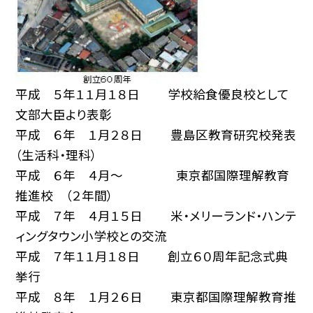
平成 ５年１１月１８日 学校給食優良校として
文部大臣より表彰
平成 ６年 １月２８日 豊島区教育研究校発表
（生活科・理科）
平成 ６年 ４月〜 東京都国際理解教育
推進校 （２年間）
平成 ７年 ４月１５日 米・メリーランド・ハンテ
ィングタウン小学校との交流
平成 ７年１１月１８日 創立６０周年記念式典
挙行
平成 ８年 １月２６日 東京都国際理解教育推