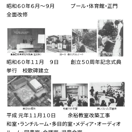
昭和６０年６月〜９月 プール・体育館・正門
全面改修
昭和６０年１１月 ９日 創立５０周年記念式典
挙行 校歌碑建立
平成 元年１１月１０日 余裕教室改築工事
和室・ランチルーム・多目的室・メディア・オーディオ