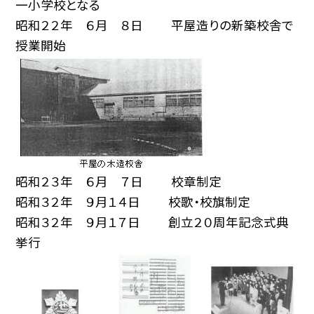
一小学校となる
昭和２２年 ６月 ８日 平屋造りの新築校舎で
授業開始
昭和２３年 ６月 ７日 校章制定
昭和３２年 ９月１４日 校歌・校旗制定
昭和３２年 ９月１７日 創立２０周年記念式典
挙行