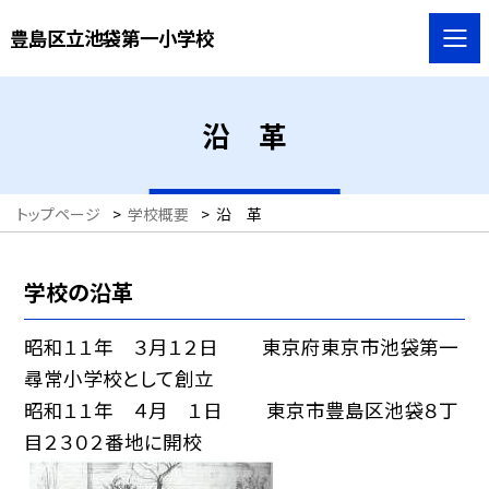
豊島区立池袋第一小学校
沿 革
トップページ
>
学校概要
>
沿 革
学校の沿革
昭和１１年 ３月１２日 東京府東京市池袋第一
尋常小学校として創立
昭和１１年 ４月 １日 東京市豊島区池袋８丁
目２３０２番地に開校