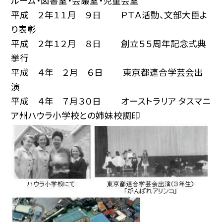
ルーム・図書室・会議室・児童会室
平成 ２年１１月 ９日 ＰＴＡ活動、文部大臣よ
り表彰
平成 ２年１２月 ８日 創立５５周年記念式典
挙行
平成 ４年 ２月 ６日 東京都連合学芸会出
演
平成 ４年 ７月３０日 オーストラリア タスマニ
ア州ハウラ小学校との姉妹校調印