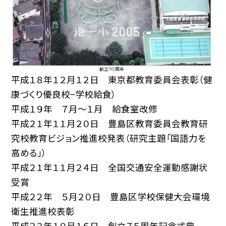
平成１８年１２月１２日 東京都教育委員会表彰（健
康づくり優良校−学校給食）
平成１９年 ７月〜１月 給食室改修
平成２１年１１月２０日 豊島区教育委員会教育研
究校教育ビジョン推進校発表（研究主題「国語力を
高める」）
平成２１年１１月２４日 全国交通安全運動感謝状
受賞
平成２２年 ５月２０日 豊島区学校保健大会環境
衛生推進校表彰
平成２２年１０月１６日 創立７５周年記念式典