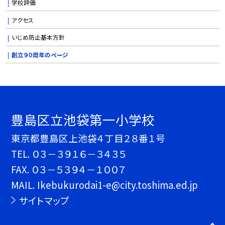
学校評価
アクセス
いじめ防止基本方針
創立９０周年のページ
豊島区立池袋第一小学校
東京都豊島区上池袋４丁目２８番１号
TEL.
０３－３９１６－３４３５
FAX. ０３－５３９４－１００７
MAIL. Ikebukurodai1-e@city.toshima.ed.jp
サイトマップ