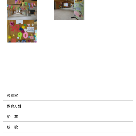
校長室
教育方針
沿 革
校 歌