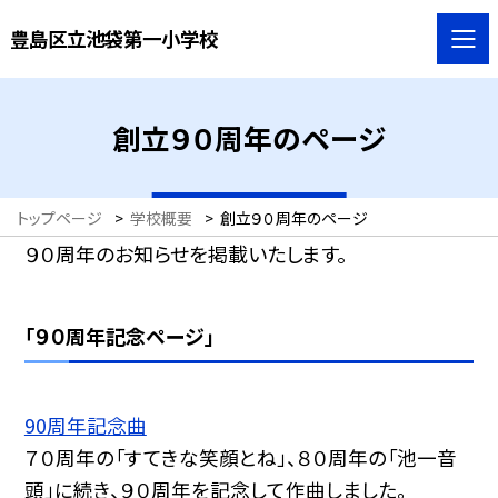
豊島区立池袋第一小学校
創立９０周年のページ
トップページ
>
学校概要
>
創立９０周年のページ
９０周年のお知らせを掲載いたします。
「９０周年記念ページ」
90周年記念曲
７０周年の「すてきな笑顔とね」、８０周年の「池一音
頭」に続き、９０周年を記念して作曲しました。