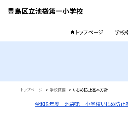
豊島区立池袋第一小学校
トップページ
学校
トップページ
>
学校概要
>
いじめ防止基本方針
令和８年度 池袋第一小学校いじめ防止