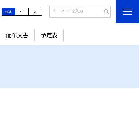
標準
中
大
配布文書
予定表