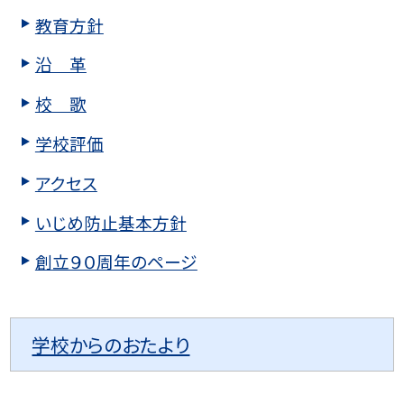
教育方針
沿 革
校 歌
学校評価
アクセス
いじめ防止基本方針
創立９０周年のページ
学校からのおたより