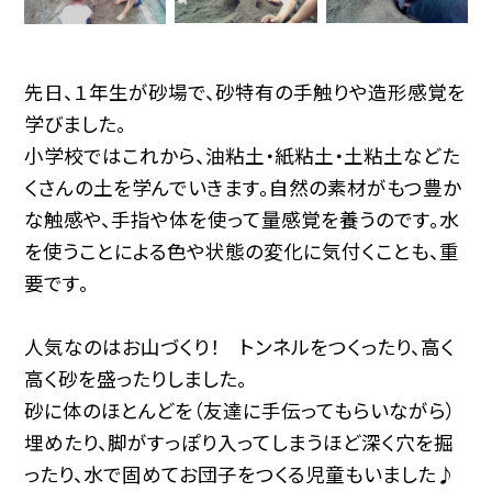
先日、１年生が砂場で、砂特有の手触りや造形感覚を
学びました。
小学校ではこれから、油粘土・紙粘土・土粘土などた
くさんの土を学んでいきます。自然の素材がもつ豊か
な触感や、手指や体を使って量感覚を養うのです。水
を使うことによる色や状態の変化に気付くことも、重
要です。
人気なのはお山づくり！ トンネルをつくったり、高く
高く砂を盛ったりしました。
砂に体のほとんどを（友達に手伝ってもらいながら）
埋めたり、脚がすっぽり入ってしまうほど深く穴を掘
ったり、水で固めてお団子をつくる児童もいました♪