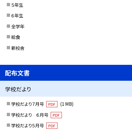
５年生
６年生
全学年
給食
新校舎
配布文書
学校だより
学校だより７月号
(1 MB)
PDF
学校だより ６月号
PDF
学校だより５月号
PDF