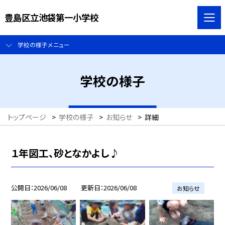
豊島区立池袋第一小学校
学校の様子メニュー
学校の様子
トップページ
>
学校の様子
>
お知らせ
>
詳細
１年図工、砂となかよし♪
公開日
2026/06/08
更新日
2026/06/08
お知らせ