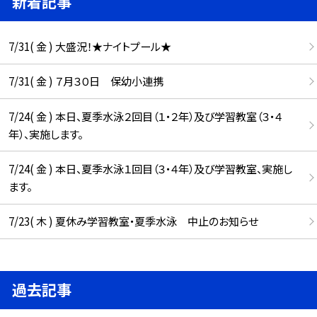
新着記事
7/31( 金 ) 大盛況！★ナイトプール★
7/31( 金 ) ７月３０日 保幼小連携
7/24( 金 ) 本日、夏季水泳２回目（１・２年）及び学習教室（３・４
年）、実施します。
7/24( 金 ) 本日、夏季水泳１回目（３・４年）及び学習教室、実施し
ます。
7/23( 木 ) 夏休み学習教室・夏季水泳 中止のお知らせ
過去記事