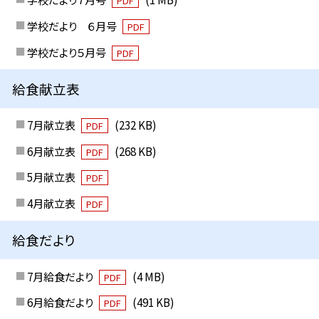
PDF
学校だより ６月号
PDF
学校だより５月号
PDF
給食献立表
7月献立表
(232 KB)
PDF
6月献立表
(268 KB)
PDF
5月献立表
PDF
4月献立表
PDF
給食だより
7月給食だより
(4 MB)
PDF
6月給食だより
(491 KB)
PDF