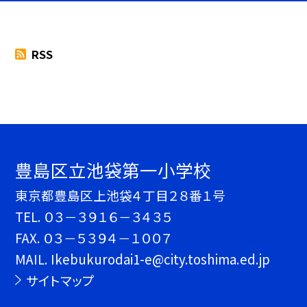
RSS
豊島区立池袋第一小学校
東京都豊島区上池袋４丁目２８番１号
TEL.
０３－３９１６－３４３５
FAX. ０３－５３９４－１００７
MAIL. Ikebukurodai1-e@city.toshima.ed.jp
サイトマップ