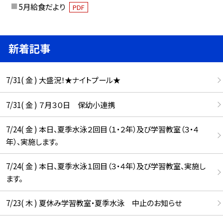
5月給食だより
PDF
新着記事
7/31( 金 ) 大盛況！★ナイトプール★
7/31( 金 ) ７月３０日 保幼小連携
7/24( 金 ) 本日、夏季水泳２回目（１・２年）及び学習教室（３・４
年）、実施します。
7/24( 金 ) 本日、夏季水泳１回目（３・４年）及び学習教室、実施し
ます。
7/23( 木 ) 夏休み学習教室・夏季水泳 中止のお知らせ