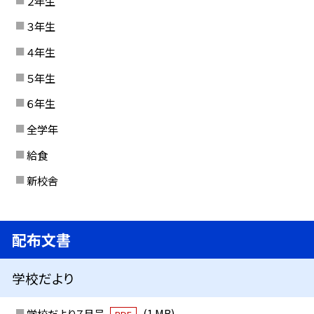
２年生
３年生
４年生
５年生
６年生
全学年
給食
新校舎
配布文書
学校だより
学校だより７月号
(1 MB)