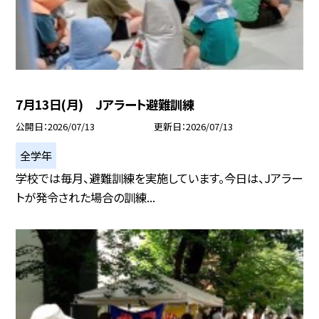
7月13日(月) Jアラート避難訓練
公開日
2026/07/13
更新日
2026/07/13
全学年
学校では毎月、避難訓練を実施しています。今日は、Jアラー
トが発令された場合の訓練...