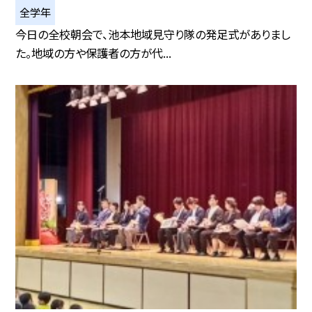
全学年
今日の全校朝会で、池本地域見守り隊の発足式がありまし
た。地域の方や保護者の方が代...