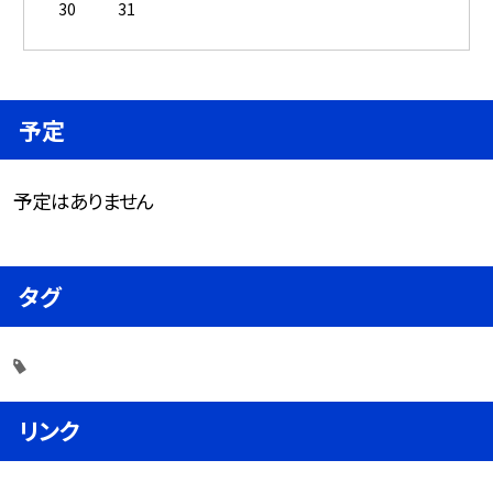
30
31
予定
予定はありません
タグ
リンク