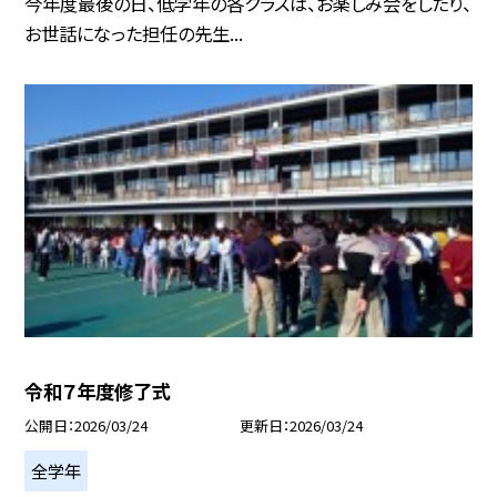
今年度最後の日、低学年の各クラスは、お楽しみ会をしたり、
お世話になった担任の先生...
令和７年度修了式
公開日
2026/03/24
更新日
2026/03/24
全学年