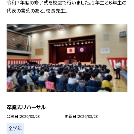
令和７年度の修了式を校庭で行いました。１年生と６年生の
代表の言葉のあと、校長先生...
卒業式リハーサル
公開日
2026/03/23
更新日
2026/03/23
全学年