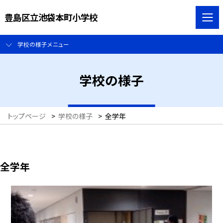
豊島区立池袋本町小学校
学校の様子メニュー
学校の様子
トップページ
>
学校の様子
>
全学年
全学年