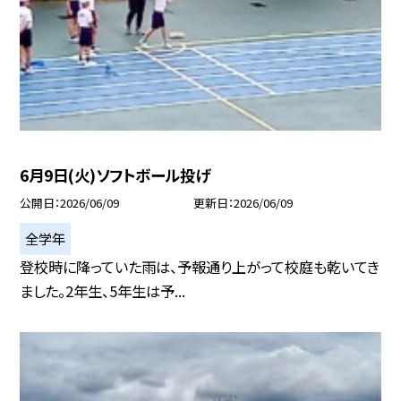
6月9日(火)ソフトボール投げ
公開日
2026/06/09
更新日
2026/06/09
全学年
登校時に降っていた雨は、予報通り上がって校庭も乾いてき
ました。2年生、5年生は予...