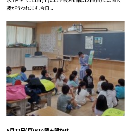
氷川神社で、11日(土)には学校対抗戦。12日(日)には個人
戦が行われます。今日...
6月22日(月)PTA読み聞かせ