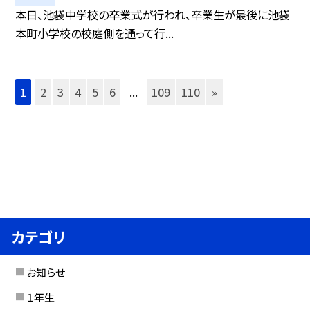
本日、池袋中学校の卒業式が行われ、卒業生が最後に池袋
本町小学校の校庭側を通って行...
1
2
3
4
5
6
...
109
110
»
カテゴリ
お知らせ
１年生