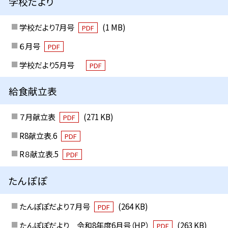
学校だより
学校だより7月号
(1 MB)
PDF
６月号
PDF
学校だより5月号
PDF
給食献立表
７月献立表
(271 KB)
PDF
R8献立表.6
PDF
R８献立表.5
PDF
たんぽぽ
たんぽぽだより７月号
(264 KB)
PDF
たんぽぽだより 令和8年度6月号（HP）
(263 KB)
PDF