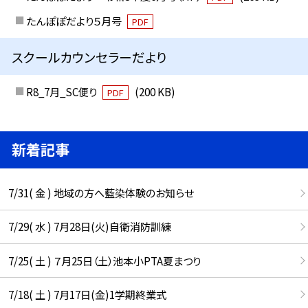
たんぽぽだより５月号
PDF
スクールカウンセラーだより
R8_7月_SC便り
(200 KB)
PDF
新着記事
7/31( 金 ) 地域の方へ藍染体験のお知らせ
7/29( 水 ) 7月28日(火)自衛消防訓練
7/25( 土 ) ７月25日（土）池本小PTA夏まつり
7/18( 土 ) 7月17日(金)1学期終業式