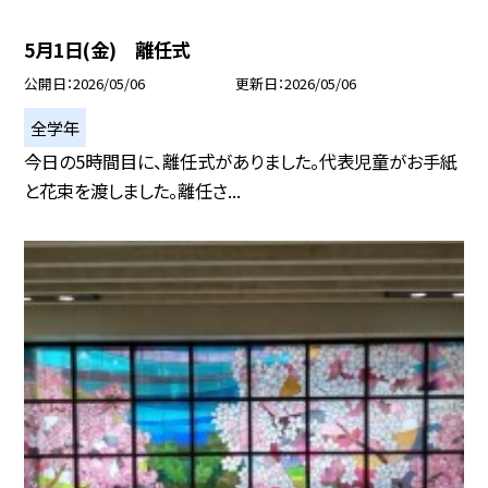
5月1日(金) 離任式
公開日
2026/05/06
更新日
2026/05/06
全学年
今日の5時間目に、離任式がありました。代表児童がお手紙
と花束を渡しました。離任さ...