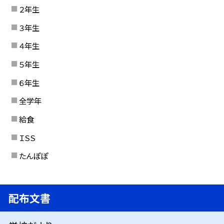
２年生
３年生
４年生
５年生
６年生
全学年
給食
ＩＳＳ
たんぽぽ
配布文書