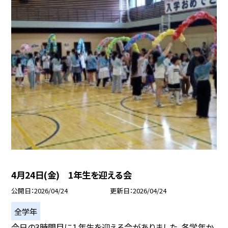
4月24日(金) 1年生を迎える会
公開日
2026/04/24
更新日
2026/04/24
全学年
今日の3時間目に１年生を迎える会がありました。各学年か