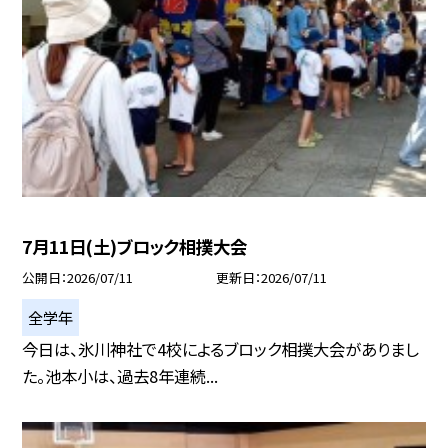
7月11日(土)ブロック相撲大会
公開日
2026/07/11
更新日
2026/07/11
全学年
今日は、氷川神社で4校によるブロック相撲大会がありまし
た。池本小は、過去8年連続...