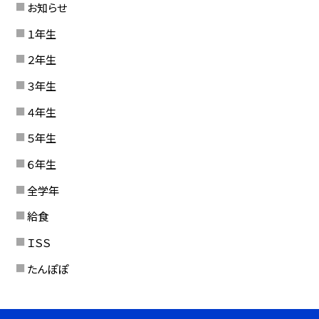
お知らせ
１年生
２年生
３年生
４年生
５年生
６年生
全学年
給食
ＩＳＳ
たんぽぽ