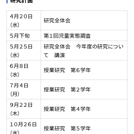
４月２０日
研究全体会
（水）
５月下旬
第１回児童実態調査
５月２５日
研究全体会 今年度の研究につい
（水）
て 講演
６月８日
授業研究 第６学年
（水）
７月４日
授業研究 第２学年
（月）
９月２２日
授業研究 第４学年
（木）
１０月２６日
授業研究 第５学年
（水）