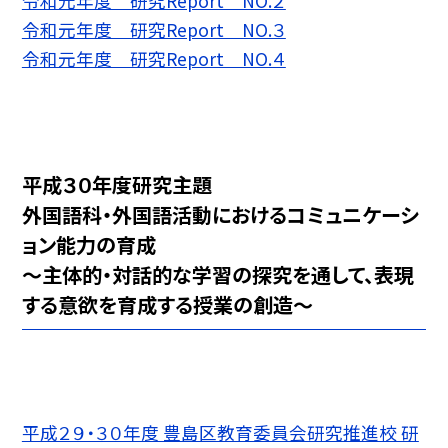
令和元年度 研究Report NO.２
令和元年度 研究Report NO.３
令和元年度 研究Report NO.４
平成３０年度研究主題
外国語科・外国語活動におけるコミュニケーシ
ョン能力の育成
〜主体的・対話的な学習の探究を通して、表現
する意欲を育成する授業の創造〜
平成２９・３０年度 豊島区教育委員会研究推進校 研