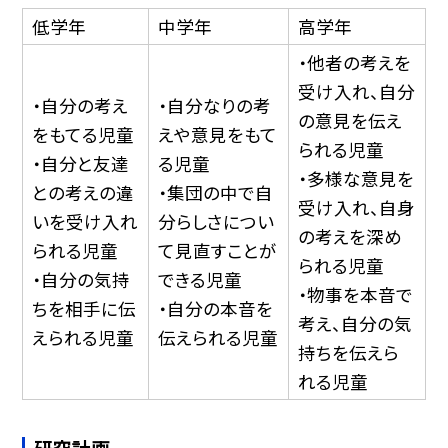
低学年
中学年
高学年
・他者の考えを
受け入れ、自分
・自分の考え
・自分なりの考
の意見を伝え
をもてる児童
えや意見をもて
られる児童
・自分と友達
る児童
・多様な意見を
との考えの違
・集団の中で自
受け入れ、自身
いを受け入れ
分らしさについ
の考えを深め
られる児童
て見直すことが
られる児童
・自分の気持
できる児童
・物事を本音で
ちを相手に伝
・自分の本音を
考え、自分の気
えられる児童
伝えられる児童
持ちを伝えら
れる児童
研究計画