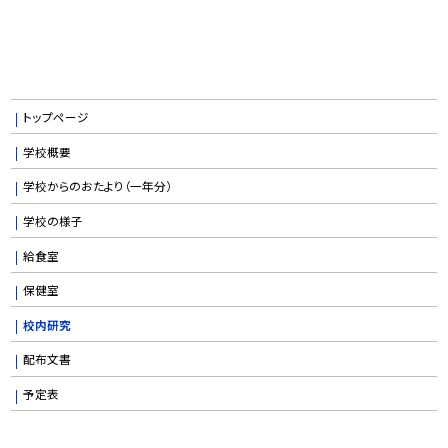
トップページ
学校概要
学校からのおたより（一年分）
学校の様子
給食室
保健室
校内研究
配布文書
予定表