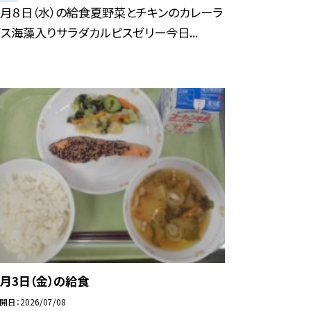
７月８日（水）の給食夏野菜とチキンのカレーラ
イス海藻入りサラダカルピスゼリー今日...
７月3日（金）の給食
開日
2026/07/08