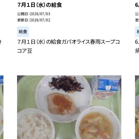
７月１日（水）の給食
公開日
2026/07/03
公
更新日
2026/07/02
更
給食
き
７月１日（水）の給食ガパオライス春雨スープコ
コア豆