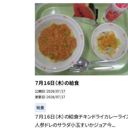
７月１6日（木）の給食
公開日
2026/07/17
更新日
2026/07/17
給食
７月１6日（木）の給食チキンドライカレーライ
人参ドレのサラダ小玉すいかジョア今...