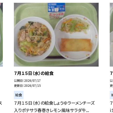
７月１５日（水）の給食
公開日
2026/07/17
公
更新日
2026/07/15
更
給食
ス
７月１５日（水）の給食しょうゆラーメンチーズ
入りポテサラ春巻きレモン風味サラダ牛...