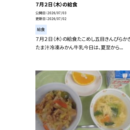
７月２日（木）の給食
公開日
2026/07/03
更新日
2026/07/02
給食
７月２日（木）の給食たこめし五目きんぴらか
たま汁冷凍みかん牛乳今日は、夏至から...