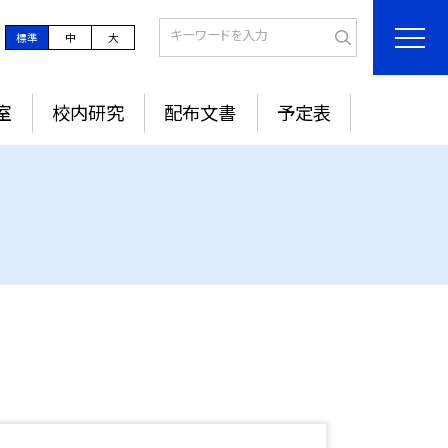
標準
中
大
室
校内研究
配布文書
予定表