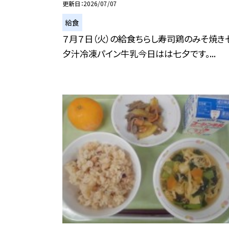
更新日
2026/07/07
給食
７月７日（火）の給食ちらし寿司鶏のみそ焼き
夕汁冷凍パイン牛乳今日はは七夕です。...