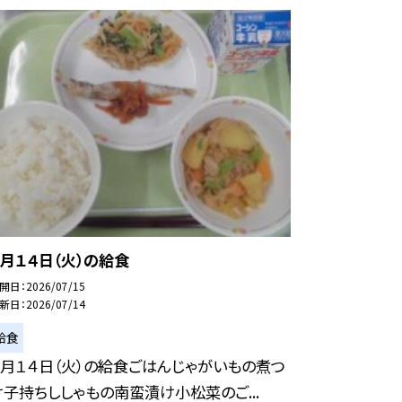
７月１４日（火）の給食
開日
2026/07/15
新日
2026/07/14
給食
７月１４日（火）の給食ごはんじゃがいもの煮つ
け子持ちししゃもの南蛮漬け小松菜のご...