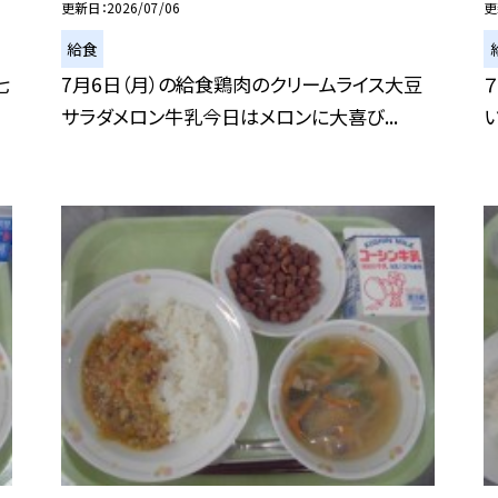
更新日
2026/07/06
更
給食
七
7月6日（月）の給食鶏肉のクリームライス大豆
サラダメロン牛乳今日はメロンに大喜び...