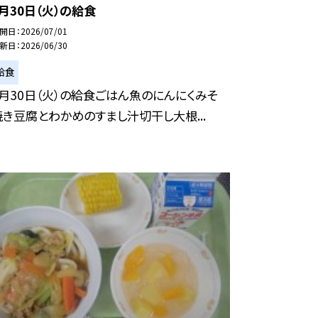
6月30日（火）の給食
開日
2026/07/01
新日
2026/06/30
給食
6月30日（火）の給食ごはん魚のにんにくみそ
焼き豆腐とわかめのすまし汁切干し大根...