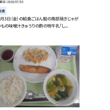
新日
2026/07/03
給食
７月3日（金）の給食ごはん鮭の南部焼きじゃが
いもの味噌汁きゅうりの酢の物牛乳「し...