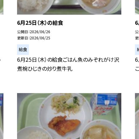
6月25日（木）の給食
公開日
2026/06/26
公
更新日
2026/06/25
更
給食
わ
6月25日（木）の給食ごはん魚のみぞれがけ沢
煮椀ひじきの炒り煮牛乳