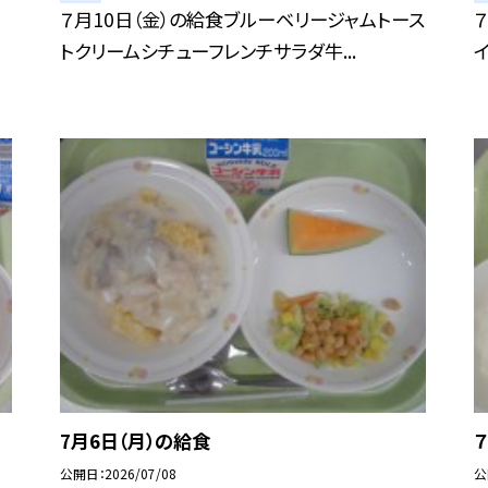
７月10日（金）の給食ブルーベリージャムトース
トクリームシチューフレンチサラダ牛...
7月6日（月）の給食
公開日
2026/07/08
公