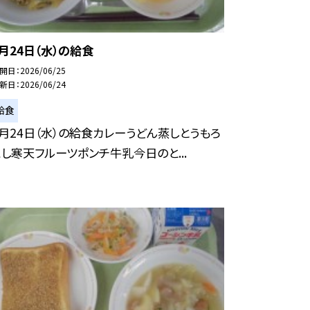
6月24日（水）の給食
開日
2026/06/25
新日
2026/06/24
給食
6月24日（水）の給食カレーうどん蒸しとうもろ
こし寒天フルーツポンチ牛乳今日のと...