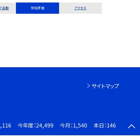
ブ活動
学校評価
アクセス
サイトマップ
,116
今年度：
24,499
今月：
1,540
本日：
146