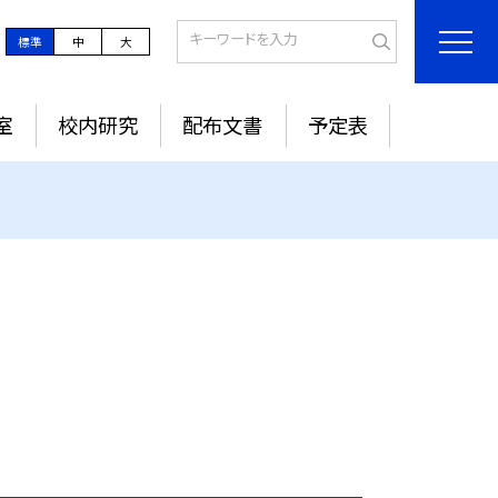
標準
中
大
室
校内研究
配布文書
予定表