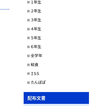
１年生
２年生
３年生
４年生
５年生
６年生
全学年
給食
ＩＳＳ
たんぽぽ
配布文書