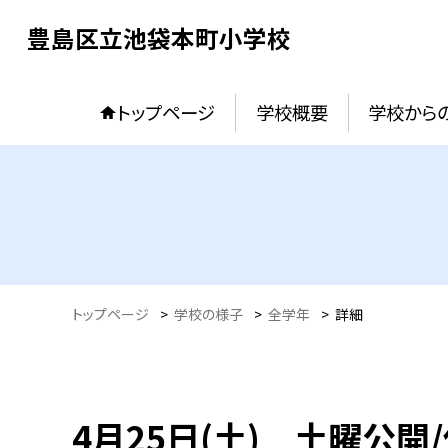
豊島区立池袋本町小学校
トップページ
学校概要
学校からの
トップページ
>
学校の様子
>
全学年
>
詳細
4月25日(土) 土曜公開