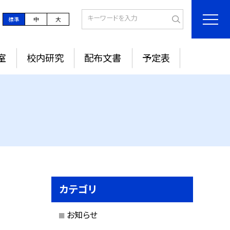
標準
中
大
室
校内研究
配布文書
予定表
カテゴリ
お知らせ