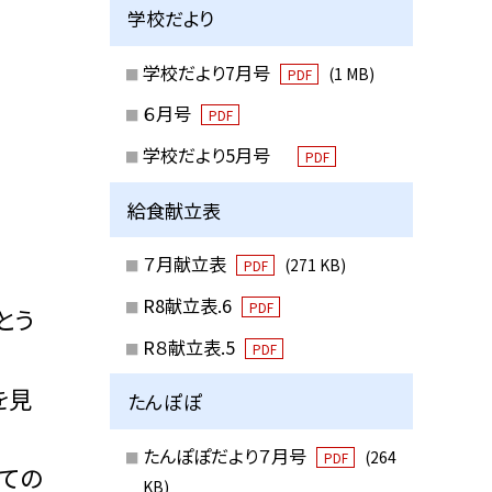
学校だより
学校だより7月号
(1 MB)
PDF
６月号
PDF
学校だより5月号
PDF
給食献立表
７月献立表
(271 KB)
PDF
R8献立表.6
PDF
とう
R８献立表.5
PDF
を見
たんぽぽ
たんぽぽだより７月号
(264
PDF
ての
KB)