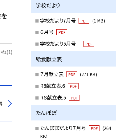
学校だより
験を
学校だより7月号
(1 MB)
PDF
６月号
PDF
学校だより5月号
PDF
ね(1)
給食献立表
７月献立表
(271 KB)
PDF
R8献立表.6
PDF
R８献立表.5
PDF
事
たんぽぽ
たんぽぽだより７月号
(264
PDF
KB)