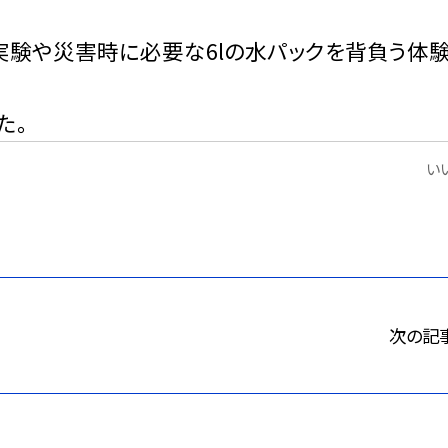
験や災害時に必要な6lの水パックを背負う体
た。
いい
次の記