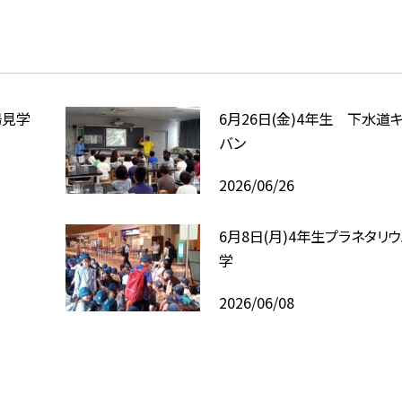
場見学
6月26日(金)4年生 下水道
バン
2026/06/26
6月8日(月)4年生プラネタリ
学
2026/06/08