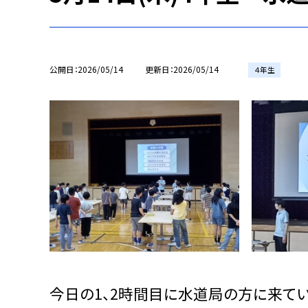
公開日
2026/05/14
更新日
2026/05/14
４年生
今日の1、2時間目に水道局の方に来て