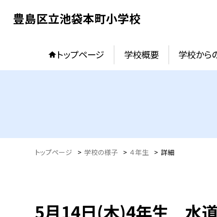
豊島区立池袋本町小学校
トップページ
学校概要
学校からの
トップページ
>
学校の様子
>
４年生
>
詳細
5月14日(木)4年生 水