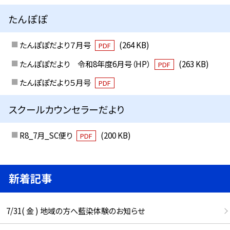
たんぽぽ
たんぽぽだより７月号
(264 KB)
PDF
たんぽぽだより 令和8年度6月号（HP）
(263 KB)
PDF
たんぽぽだより５月号
PDF
スクールカウンセラーだより
R8_7月_SC便り
(200 KB)
PDF
新着記事
7/31( 金 ) 地域の方へ藍染体験のお知らせ