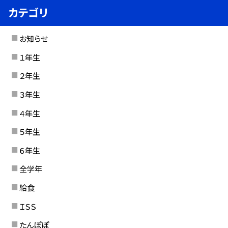
カテゴリ
お知らせ
１年生
２年生
３年生
４年生
５年生
６年生
全学年
給食
ＩＳＳ
たんぽぽ