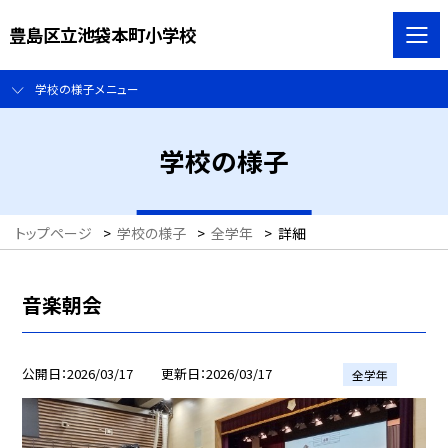
豊島区立池袋本町小学校
学校の様子メニュー
学校の様子
トップページ
>
学校の様子
>
全学年
>
詳細
音楽朝会
公開日
2026/03/17
更新日
2026/03/17
全学年