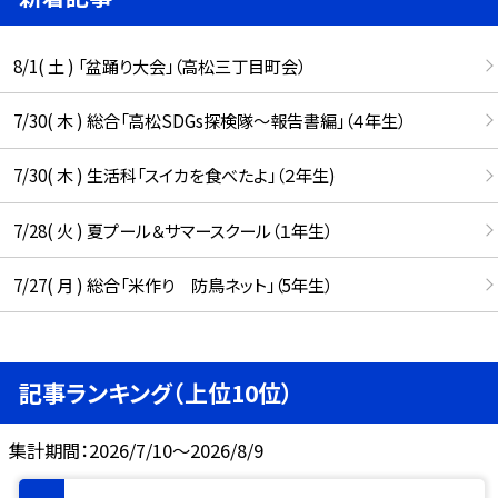
8/1( 土 ) 「盆踊り大会」（高松三丁目町会）
7/30( 木 ) 総合「高松SDGs探検隊〜報告書編」（４年生）
7/30( 木 ) 生活科「スイカを食べたよ」（２年生)
7/28( 火 ) 夏プール＆サマースクール（１年生）
7/27( 月 ) 総合「米作り 防鳥ネット」（5年生）
記事ランキング（上位10位）
集計期間：2026/7/10～2026/8/9