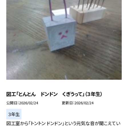
図工「とんとん ドンドン くぎうって」（３年生）
公開日
2026/02/24
更新日
2026/02/24
３年生
図工室から「トントン ドンドン」という元気な音が聞こえてい