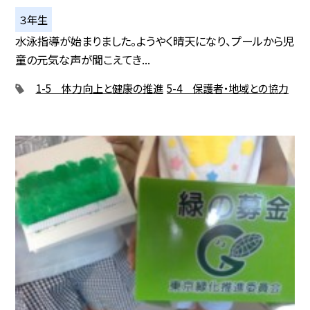
３年生
水泳指導が始まりました。ようやく晴天になり、プールから児
童の元気な声が聞こえてき...
1-5 体力向上と健康の推進
5-4 保護者・地域との協力