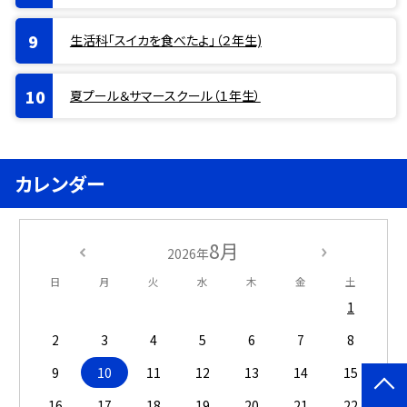
生活科「スイカを食べたよ」（２年生)
夏プール＆サマースクール（１年生）
カレンダー
8月
2026年
日
月
火
水
木
金
土
1
2
3
4
5
6
7
8
9
10
11
12
13
14
15
16
17
18
19
20
21
22