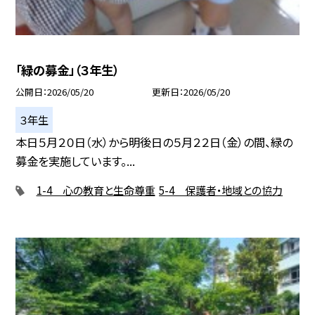
「緑の募金」（３年生）
公開日
2026/05/20
更新日
2026/05/20
３年生
本日５月２０日（水）から明後日の５月２２日（金）の間、緑の
募金を実施しています。...
1-4 心の教育と生命尊重
5-4 保護者・地域との協力