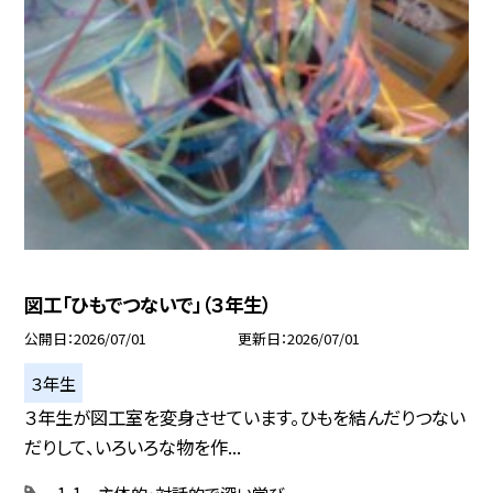
図工「ひもでつないで」（３年生）
公開日
2026/07/01
更新日
2026/07/01
３年生
３年生が図工室を変身させています。ひもを結んだりつない
だりして、いろいろな物を作...
1-1 主体的・対話的で深い学び