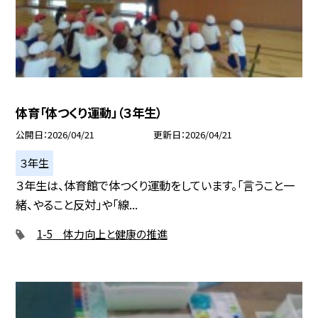
体育「体つくり運動」（３年生）
公開日
2026/04/21
更新日
2026/04/21
３年生
３年生は、体育館で体つくり運動をしています。「言うこと一
緒、やること反対」や「線...
1-5 体力向上と健康の推進