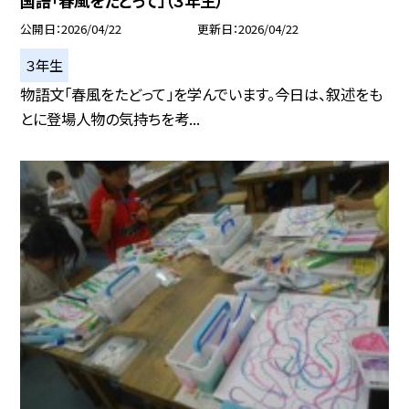
国語「春風をたどって」（３年生）
公開日
2026/04/22
更新日
2026/04/22
３年生
物語文「春風をたどって」を学んでいます。今日は、叙述をも
とに登場人物の気持ちを考...