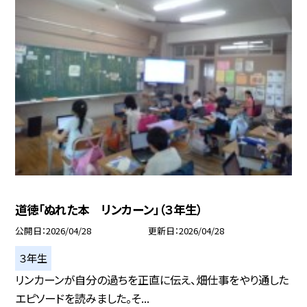
道徳「ぬれた本 リンカーン」（３年生）
公開日
2026/04/28
更新日
2026/04/28
３年生
リンカーンが自分の過ちを正直に伝え、畑仕事をやり通した
エピソードを読みました。そ...