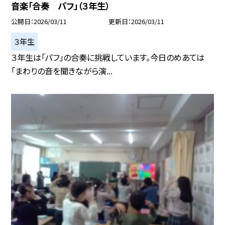
音楽「合奏 パフ」（３年生）
公開日
2026/03/11
更新日
2026/03/11
３年生
３年生は「パフ」の合奏に挑戦しています。今日のめあては
「まわりの音を聞きながら演...