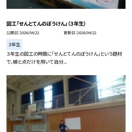
図工「せんとてんのぼうけん」（３年生）
公開日
2026/04/22
更新日
2026/04/22
３年生
３年生の図工の時間に「せんとてんのぼうけん」という題材
で、線と点だけを用いて自分...