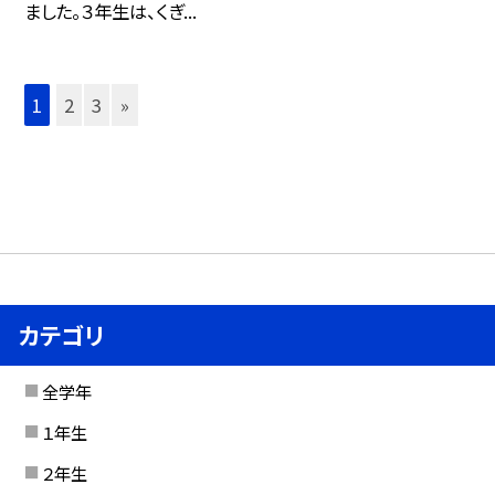
ました。３年生は、くぎ...
1
2
3
»
カテゴリ
全学年
１年生
２年生