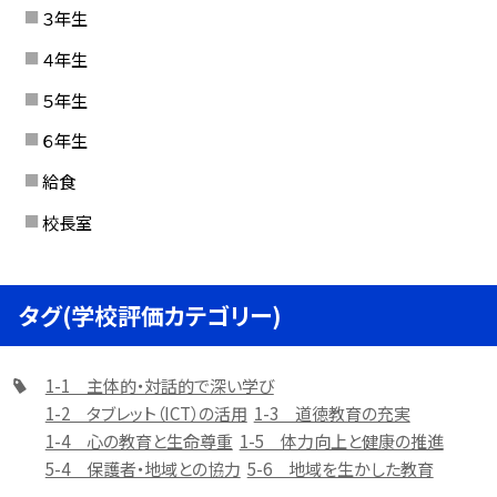
３年生
４年生
５年生
６年生
給食
校長室
タグ(学校評価カテゴリー)
1-1 主体的・対話的で深い学び
1-2 タブレット（ICT）の活用
1-3 道徳教育の充実
1-4 心の教育と生命尊重
1-5 体力向上と健康の推進
5-4 保護者・地域との協力
5-6 地域を生かした教育