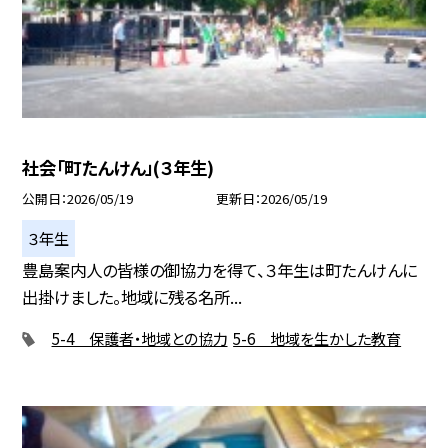
社会「町たんけん」(３年生)
公開日
2026/05/19
更新日
2026/05/19
３年生
豊島案内人の皆様の御協力を得て、３年生は町たんけんに
出掛けました。地域に残る名所...
5-4 保護者・地域との協力
5-6 地域を生かした教育