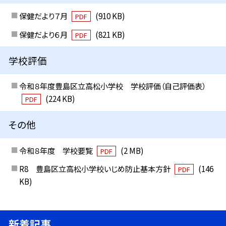
保健だより７月
(910 KB)
PDF
保健だより６月
(821 KB)
PDF
学校評価
令和８年度豊島区立高松小学校 学校評価（自己評価表）
(224 KB)
PDF
その他
令和８年度 学校要覧
(2 MB)
PDF
R8 豊島区立高松小学校いじめ防止基本方針
(146
PDF
KB)
新着記事