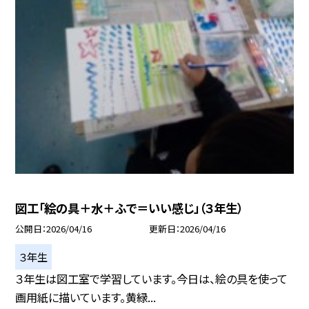
図工「絵の具＋水＋ふで＝いい感じ」（３年生）
公開日
2026/04/16
更新日
2026/04/16
３年生
３年生は図工室で学習しています。今日は、絵の具を使って
画用紙に描いています。黄緑...