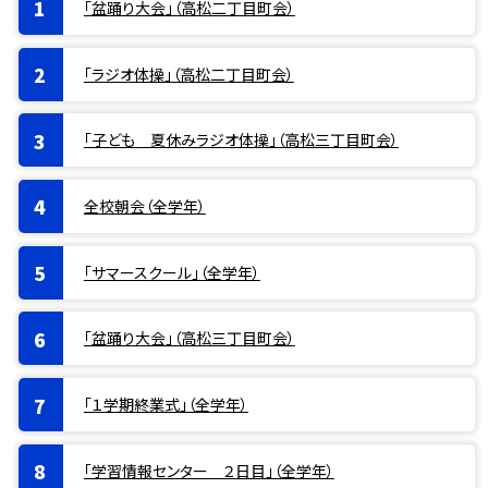
「盆踊り大会」（高松二丁目町会）
「ラジオ体操」（高松二丁目町会）
「子ども 夏休みラジオ体操」（高松三丁目町会）
全校朝会（全学年）
「サマースクール」（全学年）
「盆踊り大会」（高松三丁目町会）
「１学期終業式」（全学年）
「学習情報センター ２日目」（全学年）