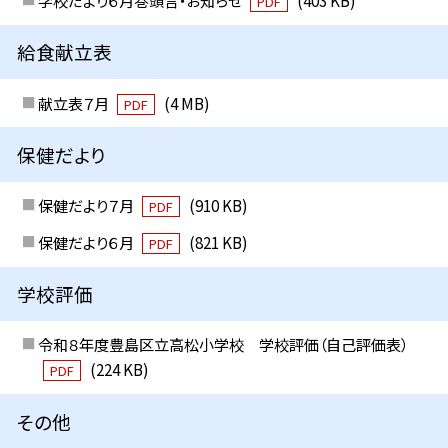
学校だより６月巻頭言・お知らせ
(403 KB)
PDF
給食献立表
献立表７月
(4 MB)
PDF
保健だより
保健だより７月
(910 KB)
PDF
保健だより６月
(821 KB)
PDF
学校評価
令和８年度豊島区立高松小学校 学校評価（自己評価表）
(224 KB)
PDF
その他