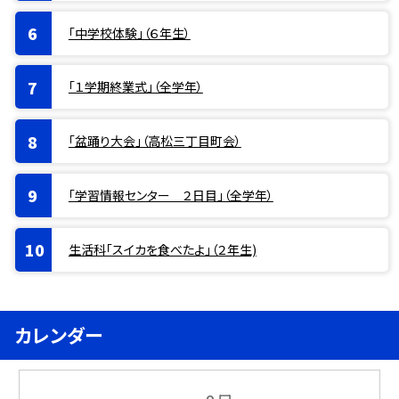
「中学校体験」（６年生）
「１学期終業式」（全学年）
「盆踊り大会」（高松三丁目町会）
「学習情報センター ２日目」（全学年）
生活科「スイカを食べたよ」（２年生)
カレンダー