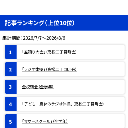
記事ランキング（上位10位）
集計期間：2026/7/7～2026/8/6
「盆踊り大会」（高松二丁目町会）
「ラジオ体操」（高松二丁目町会）
全校朝会（全学年）
「子ども 夏休みラジオ体操」（高松三丁目町会）
「サマースクール」（全学年）