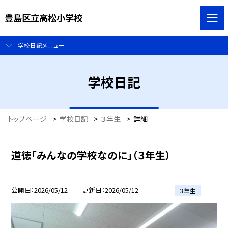
豊島区立高松小学校
学校日記メニュー
学校日記
トップページ
>
学校日記
>
３年生
>
詳細
道徳「みんなの学校なのに」（３年生）
公開日
2026/05/12
更新日
2026/05/12
３年生