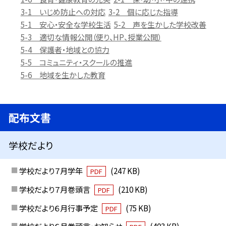
3-1 いじめ防止への対応
3-2 個に応じた指導
5-1 安心・安全な学校生活
5-2 声を生かした学校改善
5-3 適切な情報公開（便り、HP、授業公開）
5-4 保護者・地域との協力
5-5 コミュニティ・スクールの推進
5-6 地域を生かした教育
配布文書
学校だより
学校だより７月学年
(247 KB)
PDF
学校だより７月巻頭言
(210 KB)
PDF
学校だより６月行事予定
(75 KB)
PDF