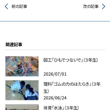
前の記事
次の記事
関連記事
図工「ひもでつないで」（３年生）
2026/07/01
理科「ゴムの力のはたらき」（３年
生）
2026/06/24
体育「水泳」（３年生）