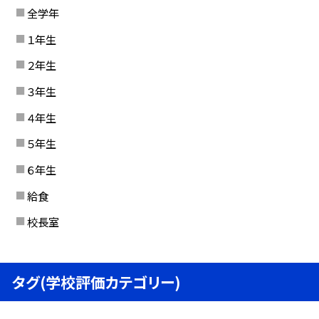
全学年
１年生
２年生
３年生
４年生
５年生
６年生
給食
校長室
タグ(学校評価カテゴリー)