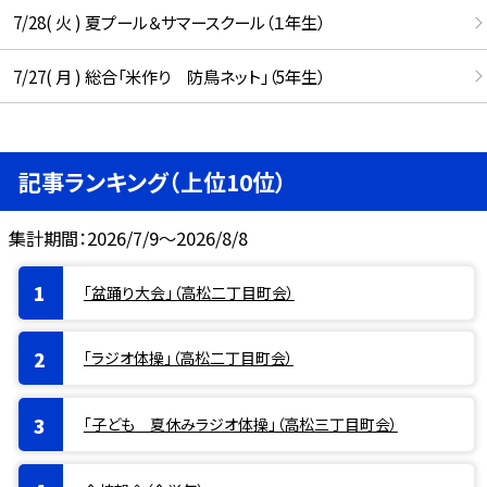
7/28( 火 ) 夏プール＆サマースクール（１年生）
7/27( 月 ) 総合「米作り 防鳥ネット」（5年生）
記事ランキング（上位10位）
集計期間：2026/7/9～2026/8/8
「盆踊り大会」（高松二丁目町会）
「ラジオ体操」（高松二丁目町会）
「子ども 夏休みラジオ体操」（高松三丁目町会）