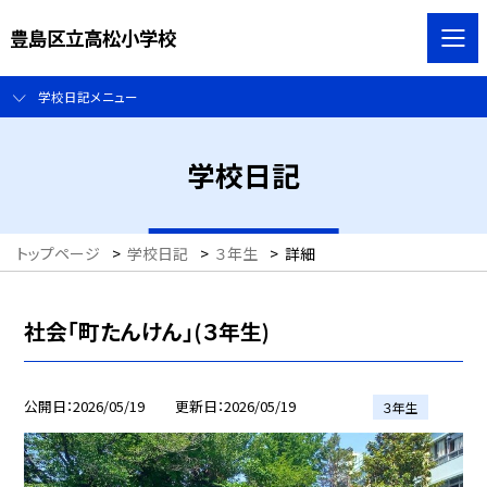
豊島区立高松小学校
学校日記メニュー
学校日記
トップページ
>
学校日記
>
３年生
>
詳細
社会「町たんけん」(３年生)
公開日
2026/05/19
更新日
2026/05/19
３年生