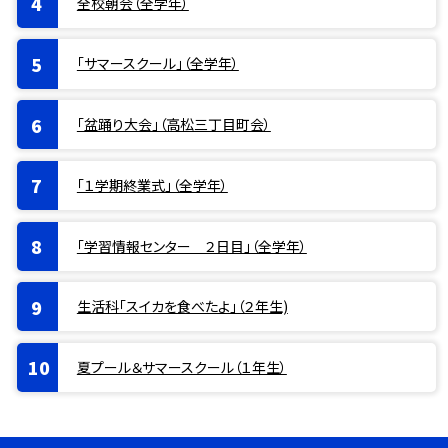
全校朝会（全学年）
「サマースクール」（全学年）
「盆踊り大会」（高松三丁目町会）
「１学期終業式」（全学年）
「学習情報センター ２日目」（全学年）
生活科「スイカを食べたよ」（２年生)
夏プール＆サマースクール（１年生）