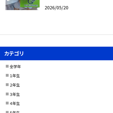
2026/05/20
カテゴリ
全学年
１年生
２年生
３年生
４年生
５年生