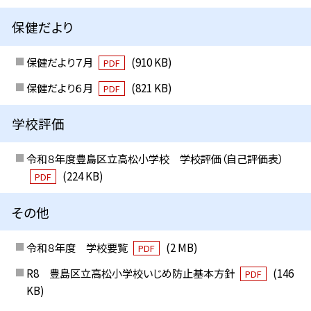
保健だより
保健だより７月
(910 KB)
PDF
保健だより６月
(821 KB)
PDF
学校評価
令和８年度豊島区立高松小学校 学校評価（自己評価表）
(224 KB)
PDF
その他
令和８年度 学校要覧
(2 MB)
PDF
R8 豊島区立高松小学校いじめ防止基本方針
(146
PDF
KB)