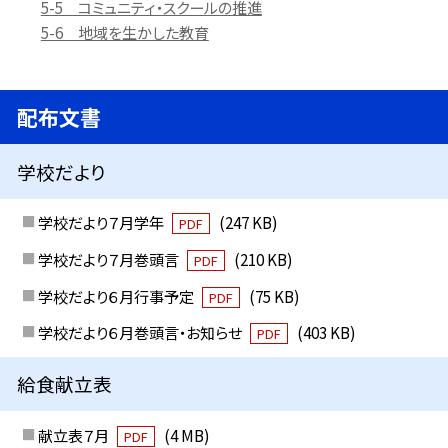
5-5 コミュニティ・スクールの推進
5-6 地域を生かした教育
配布文書
学校だより
学校だより７月学年
(247 KB)
PDF
学校だより７月巻頭言
(210 KB)
PDF
学校だより６月行事予定
(75 KB)
PDF
学校だより６月巻頭言・お知らせ
(403 KB)
PDF
給食献立表
献立表７月
(4 MB)
PDF