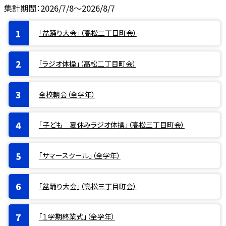
集計期間：2026/7/8～2026/8/7
「盆踊り大会」（高松二丁目町会）
「ラジオ体操」（高松二丁目町会）
全校朝会（全学年）
「子ども 夏休みラジオ体操」（高松三丁目町会）
「サマースクール」（全学年）
「盆踊り大会」（高松三丁目町会）
「１学期終業式」（全学年）