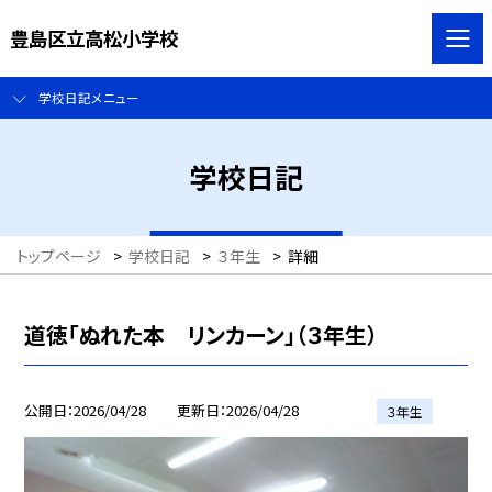
豊島区立高松小学校
学校日記メニュー
学校日記
トップページ
>
学校日記
>
３年生
>
詳細
道徳「ぬれた本 リンカーン」（３年生）
公開日
2026/04/28
更新日
2026/04/28
３年生