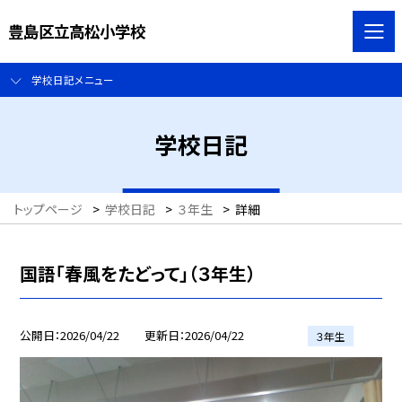
豊島区立高松小学校
学校日記メニュー
学校日記
トップページ
>
学校日記
>
３年生
>
詳細
国語「春風をたどって」（３年生）
公開日
2026/04/22
更新日
2026/04/22
３年生