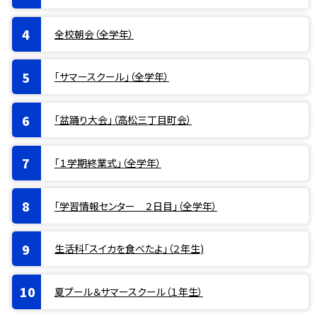
全校朝会（全学年）
「サマースクール」（全学年）
「盆踊り大会」（高松三丁目町会）
「１学期終業式」（全学年）
「学習情報センター ２日目」（全学年）
生活科「スイカを食べたよ」（２年生)
夏プール＆サマースクール（１年生）