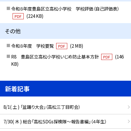
令和８年度豊島区立高松小学校 学校評価（自己評価表）
(224 KB)
PDF
その他
令和８年度 学校要覧
(2 MB)
PDF
R8 豊島区立高松小学校いじめ防止基本方針
(146
PDF
KB)
新着記事
8/1( 土 ) 「盆踊り大会」（高松三丁目町会）
7/30( 木 ) 総合「高松SDGs探検隊〜報告書編」（４年生）