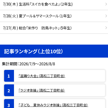
7/30( 木 ) 生活科「スイカを食べたよ」（２年生)
7/28( 火 ) 夏プール＆サマースクール（１年生）
7/27( 月 ) 総合「米作り 防鳥ネット」（5年生）
記事ランキング（上位10位）
集計期間：2026/7/9～2026/8/8
「盆踊り大会」（高松二丁目町会）
「ラジオ体操」（高松二丁目町会）
「子ども 夏休みラジオ体操」（高松三丁目町会）