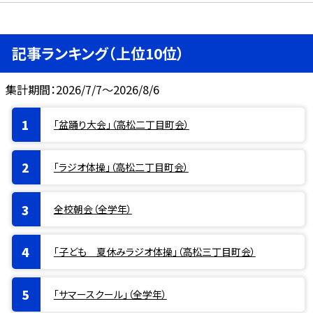
記事ランキング（上位10位）
集計期間：2026/7/7～2026/8/6
「盆踊り大会」（高松二丁目町会）
「ラジオ体操」（高松二丁目町会）
全校朝会（全学年）
「子ども 夏休みラジオ体操」（高松三丁目町会）
「サマースクール」（全学年）