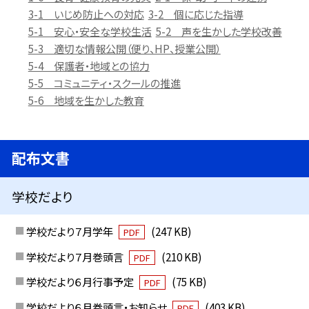
3-1 いじめ防止への対応
3-2 個に応じた指導
5-1 安心・安全な学校生活
5-2 声を生かした学校改善
5-3 適切な情報公開（便り、HP、授業公開）
5-4 保護者・地域との協力
5-5 コミュニティ・スクールの推進
5-6 地域を生かした教育
配布文書
学校だより
学校だより７月学年
(247 KB)
PDF
学校だより７月巻頭言
(210 KB)
PDF
学校だより６月行事予定
(75 KB)
PDF
学校だより６月巻頭言・お知らせ
(403 KB)
PDF