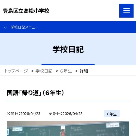
豊島区立高松小学校
学校日記メニュー
学校日記
トップページ
>
学校日記
>
６年生
>
詳細
国語「帰り道」（６年生）
公開日
2026/04/23
更新日
2026/04/23
６年生