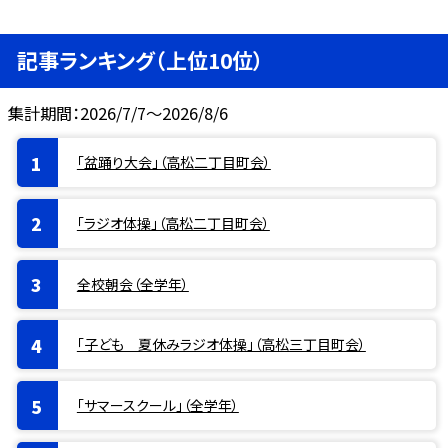
記事ランキング（上位10位）
集計期間：2026/7/7～2026/8/6
「盆踊り大会」（高松二丁目町会）
「ラジオ体操」（高松二丁目町会）
全校朝会（全学年）
「子ども 夏休みラジオ体操」（高松三丁目町会）
「サマースクール」（全学年）