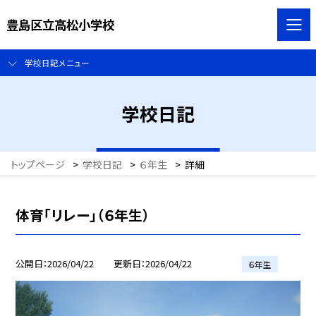
豊島区立高松小学校
学校日記メニュー
学校日記
トップページ
>
学校日記
>
６年生
>
詳細
体育「リレー」（６年生）
公開日
2026/04/22
更新日
2026/04/22
６年生