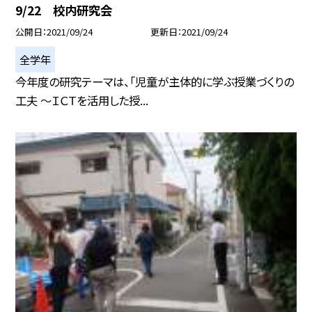
9/22 校内研究会
公開日
2021/09/24
更新日
2021/09/24
全学年
今年度の研究テーマは、「児童が主体的に学ぶ授業づくりの
工夫 〜ＩＣＴを活用した授...