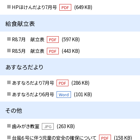
HPほけんだより7月号
(649 KB)
PDF
給食献立表
R8.7月 献立表
(597 KB)
PDF
R8.5月 献立表
(443 KB)
PDF
あすなろだより
あすなろだより7月号
(286 KB)
PDF
あすなろだより6月号
(101 KB)
Word
その他
歯みがき教室
(263 KB)
JPG
台風６号に伴う児童の安全の確保について
(158 KB)
PDF