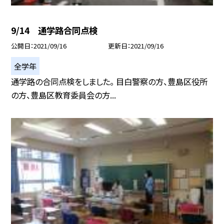
9/14 通学路合同点検
公開日
2021/09/16
更新日
2021/09/16
全学年
通学路の合同点検をしました。 目白警察の方、豊島区役所
の方、豊島区教育委員会の方...