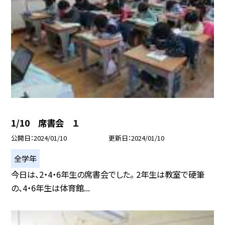
1/10 席書会 １
公開日
2024/01/10
更新日
2024/01/10
全学年
今日は、2・4・6年生の席書会でした。 2年生は教室で硬筆
の、4・6年生は体育館...