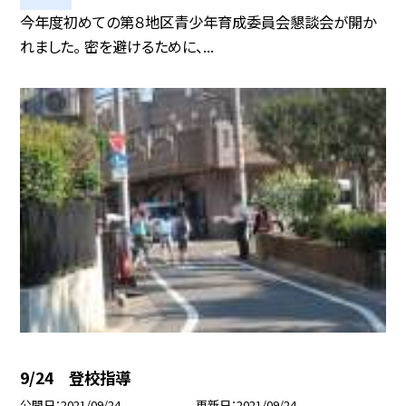
今年度初めての第８地区青少年育成委員会懇談会が開か
れました。 密を避けるために、...
9/24 登校指導
公開日
2021/09/24
更新日
2021/09/24