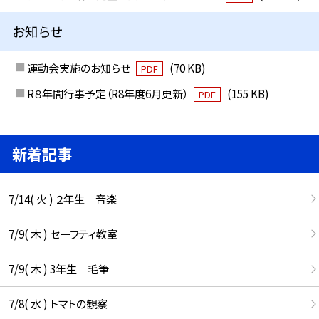
お知らせ
運動会実施のお知らせ
(70 KB)
PDF
R８年間行事予定（R8年度6月更新）
(155 KB)
PDF
新着記事
7/14( 火 ) ２年生 音楽
7/9( 木 ) セーフティ教室
7/9( 木 ) 3年生 毛筆
7/8( 水 ) トマトの観察