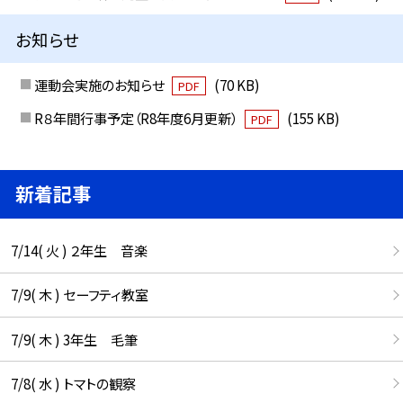
お知らせ
運動会実施のお知らせ
(70 KB)
PDF
R８年間行事予定（R8年度6月更新）
(155 KB)
PDF
新着記事
7/14( 火 ) ２年生 音楽
7/9( 木 ) セーフティ教室
7/9( 木 ) 3年生 毛筆
7/8( 水 ) トマトの観察