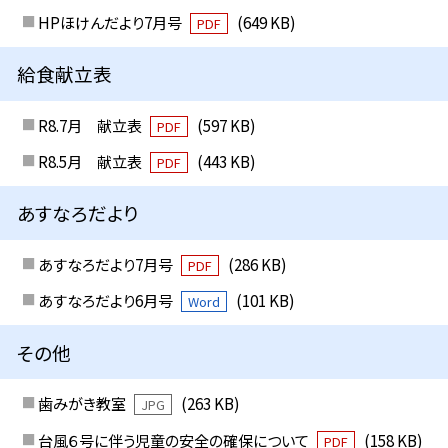
HPほけんだより7月号
(649 KB)
PDF
給食献立表
R8.7月 献立表
(597 KB)
PDF
R8.5月 献立表
(443 KB)
PDF
あすなろだより
あすなろだより7月号
(286 KB)
PDF
あすなろだより6月号
(101 KB)
Word
その他
歯みがき教室
(263 KB)
JPG
台風６号に伴う児童の安全の確保について
(158 KB)
PDF