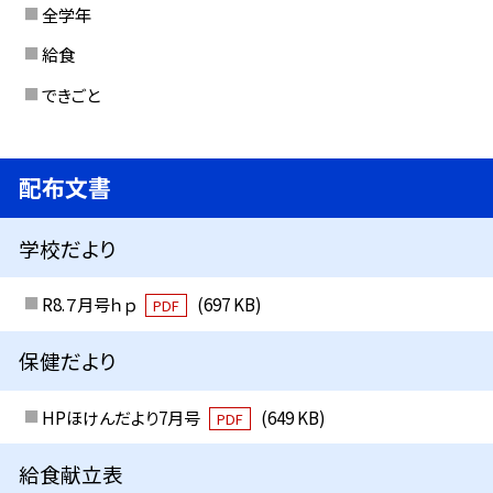
全学年
給食
できごと
配布文書
学校だより
R8.７月号ｈｐ
(697 KB)
PDF
保健だより
HPほけんだより7月号
(649 KB)
PDF
給食献立表