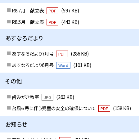
R8.7月 献立表
(597 KB)
PDF
R8.5月 献立表
(443 KB)
PDF
あすなろだより
あすなろだより7月号
(286 KB)
PDF
あすなろだより6月号
(101 KB)
Word
その他
歯みがき教室
(263 KB)
JPG
台風６号に伴う児童の安全の確保について
(158 KB)
PDF
お知らせ