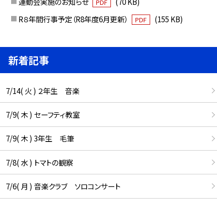
運動会実施のお知らせ
(70 KB)
PDF
R８年間行事予定（R8年度6月更新）
(155 KB)
PDF
新着記事
7/14( 火 ) ２年生 音楽
7/9( 木 ) セーフティ教室
7/9( 木 ) 3年生 毛筆
7/8( 水 ) トマトの観察
7/6( 月 ) 音楽クラブ ソロコンサート