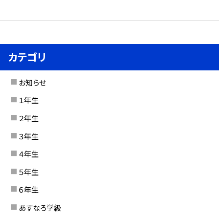
カテゴリ
お知らせ
１年生
２年生
３年生
４年生
５年生
６年生
あすなろ学級