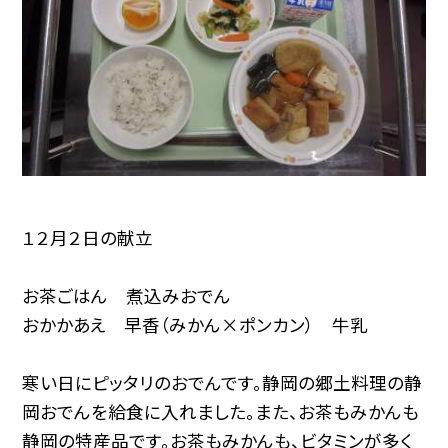
１２月２日の献立
お茶ごはん 煮込みおでん
おかかあえ 早香（みかん×ポンカン） 牛乳
寒い日にピッタリのおでんです。静岡の郷土料理の静
岡おでんを給食に入れました。また、お茶もみかんも
静岡の特産品です。お茶もみかんも、ビタミンが多く