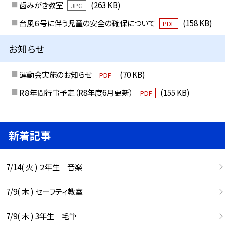
歯みがき教室
(263 KB)
JPG
台風６号に伴う児童の安全の確保について
(158 KB)
PDF
お知らせ
運動会実施のお知らせ
(70 KB)
PDF
R８年間行事予定（R8年度6月更新）
(155 KB)
PDF
新着記事
7/14( 火 ) ２年生 音楽
7/9( 木 ) セーフティ教室
7/9( 木 ) 3年生 毛筆