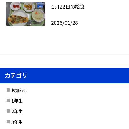
１月22日の給食
2026/01/28
カテゴリ
お知らせ
１年生
２年生
３年生