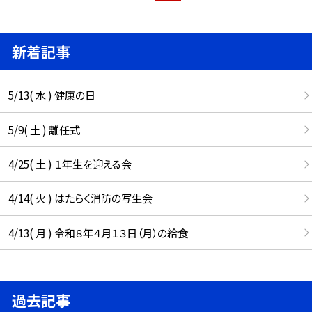
新着記事
5/13( 水 ) 健康の日
5/9( 土 ) 離任式
4/25( 土 ) １年生を迎える会
4/14( 火 ) はたらく消防の写生会
4/13( 月 ) 令和８年４月１３日（月）の給食
過去記事