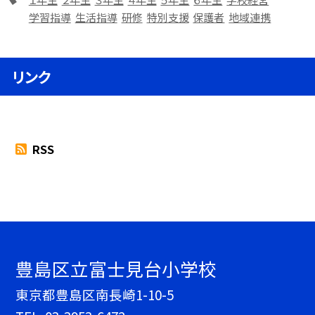
学習指導
生活指導
研修
特別支援
保護者
地域連携
リンク
RSS
豊島区立富士見台小学校
東京都豊島区南長崎1-10-5