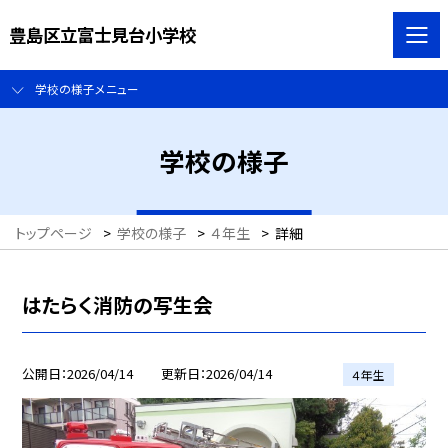
豊島区立富士見台小学校
学校の様子メニュー
学校の様子
トップページ
>
学校の様子
>
４年生
>
詳細
はたらく消防の写生会
公開日
2026/04/14
更新日
2026/04/14
４年生