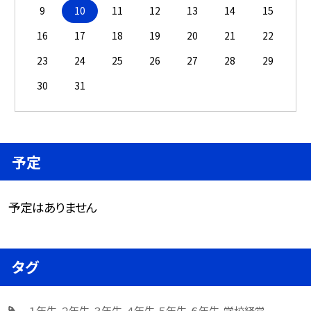
9
10
11
12
13
14
15
16
17
18
19
20
21
22
23
24
25
26
27
28
29
30
31
予定
予定はありません
タグ
１年生
２年生
３年生
４年生
５年生
６年生
学校経営