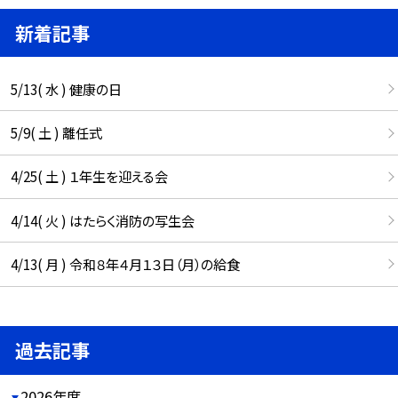
新着記事
5/13( 水 ) 健康の日
5/9( 土 ) 離任式
4/25( 土 ) １年生を迎える会
4/14( 火 ) はたらく消防の写生会
4/13( 月 ) 令和８年４月１３日（月）の給食
過去記事
2026年度