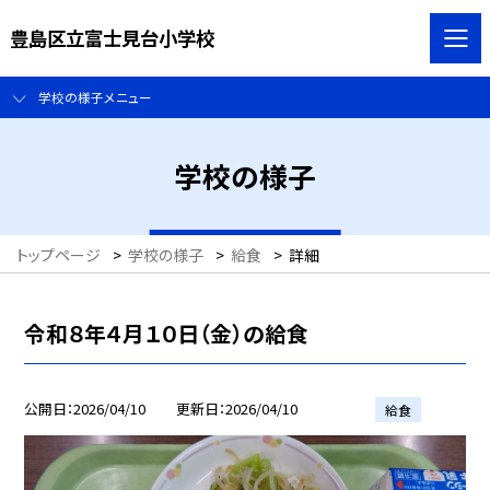
豊島区立富士見台小学校
学校の様子メニュー
学校の様子
トップページ
>
学校の様子
>
給食
>
詳細
令和８年４月１０日（金）の給食
公開日
2026/04/10
更新日
2026/04/10
給食