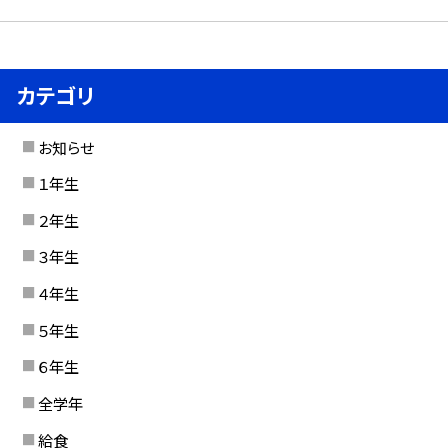
カテゴリ
お知らせ
１年生
２年生
３年生
４年生
５年生
６年生
全学年
給食