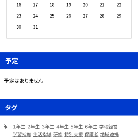
16
17
18
19
20
21
22
23
24
25
26
27
28
29
30
31
予定
予定はありません
タグ
１年生
２年生
３年生
４年生
５年生
６年生
学校経営
学習指導
生活指導
研修
特別支援
保護者
地域連携