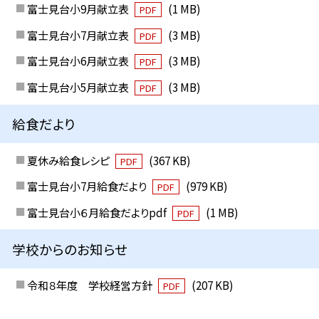
富士見台小9月献立表
(1 MB)
PDF
富士見台小7月献立表
(3 MB)
PDF
富士見台小6月献立表
(3 MB)
PDF
富士見台小5月献立表
(3 MB)
PDF
給食だより
夏休み給食レシピ
(367 KB)
PDF
富士見台小7月給食だより
(979 KB)
PDF
富士見台小６月給食だよりpdf
(1 MB)
PDF
学校からのお知らせ
令和８年度 学校経営方針
(207 KB)
PDF