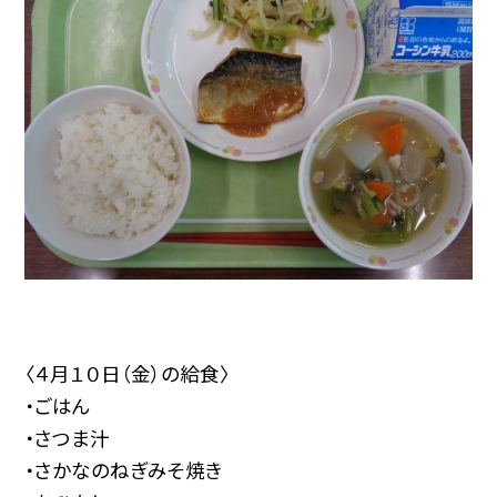
〈４月１０日（金）の給食〉
・ごはん
・さつま汁
・さかなのねぎみそ焼き