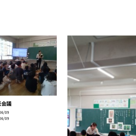
班会議
06/09
06/09