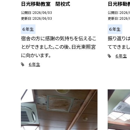
日光移動教室 閉校式
日光移動
公開日
2026/06/03
公開日
2026/
更新日
2026/06/03
更新日
2026/
６年生
６年生
宿舎の方に感謝の気持ちを伝えるこ
振り返り
とができました。この後、日光東照宮
てできまし
に向かいます。
６年生
６年生