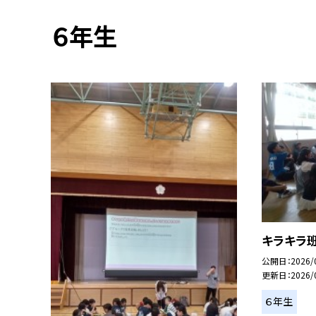
６年生
キラキラ
公開日
2026/
更新日
2026/
６年生