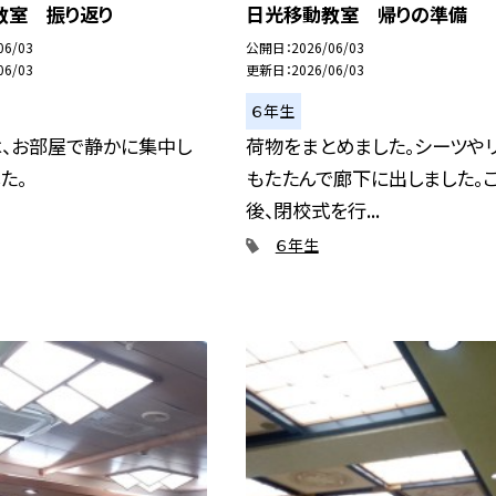
教室 振り返り
日光移動教室 帰りの準備
06/03
公開日
2026/06/03
06/03
更新日
2026/06/03
６年生
は、お部屋で静かに集中し
荷物をまとめました。シーツや
た。
もたたんで廊下に出しました。
後、閉校式を行...
６年生