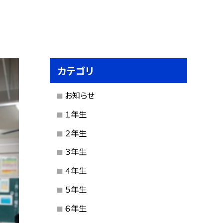
カテゴリ
お知らせ
１年生
２年生
３年生
４年生
５年生
６年生