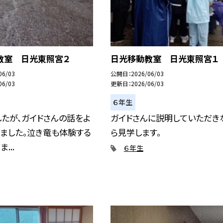
教室 日光東照宮２
日光移動教室 日光東照宮１
06/03
公開日
2026/06/03
06/03
更新日
2026/06/03
６年生
たが、ガイドさんの話をよ
ガイドさんに説明していただき
ました。泣き竜も体験する
ら見学します。
...
６年生