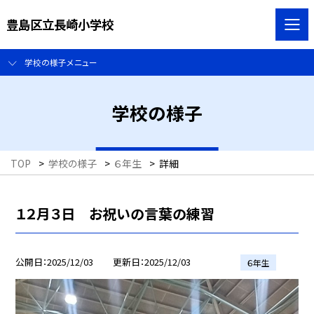
豊島区立長崎小学校
学校の様子メニュー
学校の様子
TOP
>
学校の様子
>
６年生
>
詳細
１２月３日 お祝いの言葉の練習
公開日
2025/12/03
更新日
2025/12/03
６年生