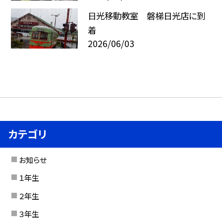
日光移動教室 磐梯日光店に到
着
2026/06/03
カテゴリ
お知らせ
１年生
２年生
３年生