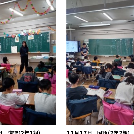
日 道徳（２年１組）
１１月１７日 国語（２年２組）