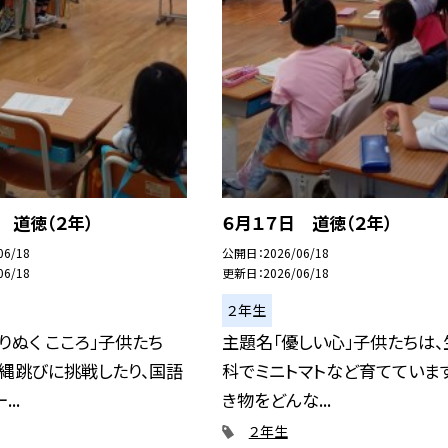
 道徳（２年）
６月１７日 道徳（２年）
06/18
公開日
2026/06/18
06/18
更新日
2026/06/18
２年生
りぬく こころ」子供たち
主題名「優しい心」子供たちは、
縄跳びに挑戦したり、国語
科でミニトマトなど育てていま
..
き物をどんな...
２年生