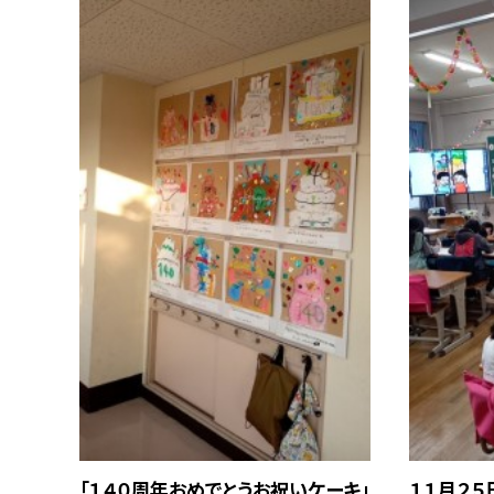
「１４０周年おめでとうお祝いケーキ」
１１月２５