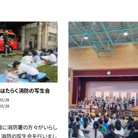
 はたらく消防の写生会
05/28
05/28
庭に消防署の方々がいらし
、消防の写生会を行いまし