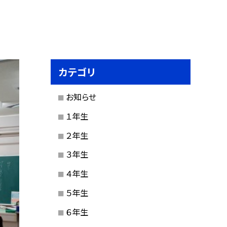
カテゴリ
お知らせ
１年生
２年生
３年生
４年生
５年生
６年生