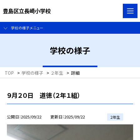
豊島区立長崎小学校
学校の様子メニュー
学校の様子
TOP
>
学校の様子
>
２年生
>
詳細
９月２０日 道徳（２年１組）
公開日
2025/09/22
更新日
2025/09/22
２年生