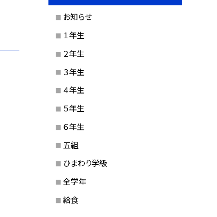
お知らせ
１年生
２年生
３年生
４年生
５年生
６年生
五組
ひまわり学級
全学年
給食