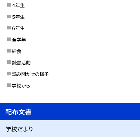
４年生
５年生
６年生
全学年
給食
読書活動
読み聞かせの様子
学校から
配布文書
学校だより