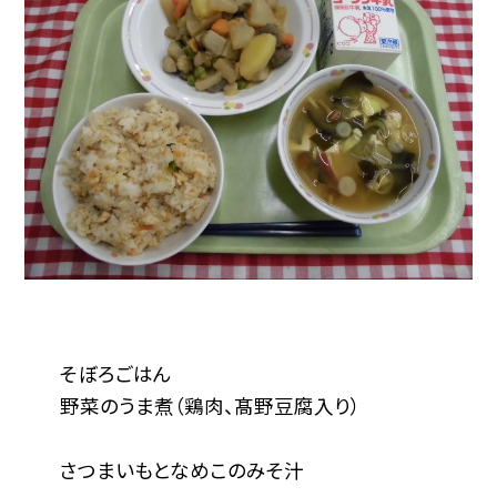
そぼろごはん
野菜のうま煮（鶏肉、髙野豆腐入り）
さつまいもとなめこのみそ汁