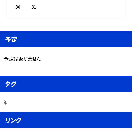
30
31
予定
予定はありません
タグ
リンク