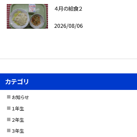
４月の給食２
2026/08/06
カテゴリ
お知らせ
１年生
２年生
３年生