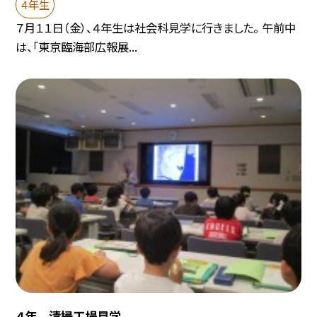
４年生
７月１１日（金）、４年生は社会科見学に行きました。 午前中
は、「東京臨海部広報展...
４年 清掃工場見学