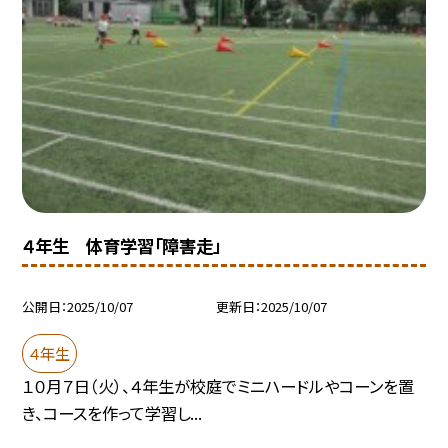
４年生 体育学習「障害走」
公開日
2025/10/07
更新日
2025/10/07
４年生
１０月７日（火）、４年生が校庭でミニハードルやコーンを置
き、コースを作って学習し...