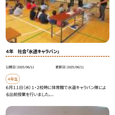
４年 社会「水道キャラバン」
公開日
2025/06/11
更新日
2025/06/11
４年生
６月１１日（水）１・２校時に体育館で水道キャラバン隊によ
る出前授業を行いました。...