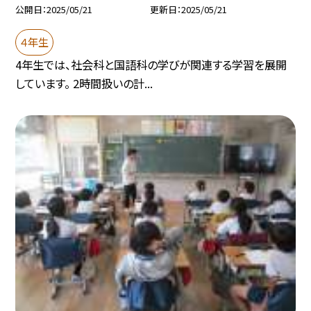
公開日
2025/05/21
更新日
2025/05/21
４年生
4年生では、社会科と国語科の学びが関連する学習を展開
しています。 2時間扱いの計...