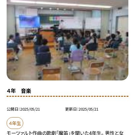
４年 音楽
公開日
2025/05/21
更新日
2025/05/21
４年生
モーツァルト作曲の歌劇「魔笛」を聞いた4年生。 男性と女