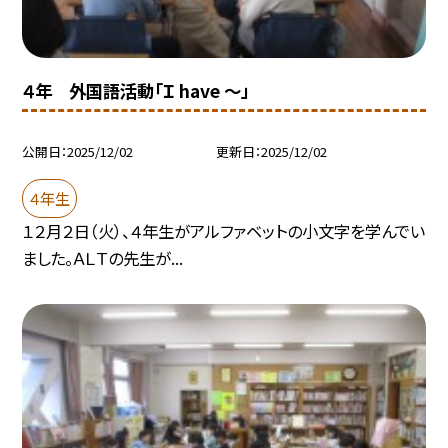
４年 外国語活動「Ｉ have ～」
公開日
2025/12/02
更新日
2025/12/02
４年生
１２月２日（火）、４年生がアルファベットの小文字を学んでい
ました。ＡＬＴの先生が...