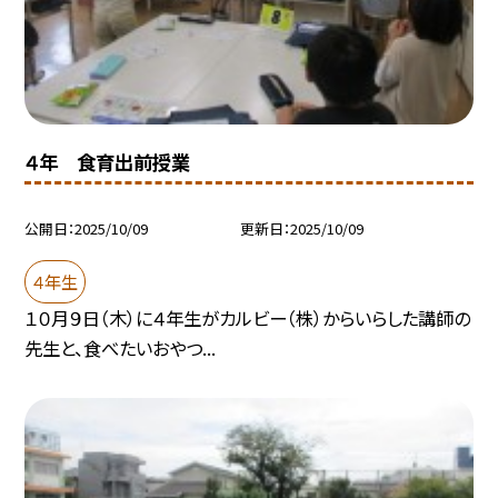
４年 食育出前授業
公開日
2025/10/09
更新日
2025/10/09
４年生
１０月９日（木）に４年生がカルビー（株）からいらした講師の
先生と、食べたいおやつ...