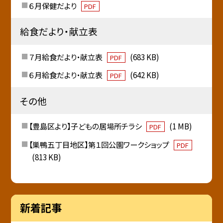
６月保健だより
PDF
給食だより・献立表
７月給食だより・献立表
(683 KB)
PDF
６月給食だより・献立表
(642 KB)
PDF
その他
【豊島区より】子どもの居場所チラシ
(1 MB)
PDF
【巣鴨五丁目地区】第１回公園ワークショップ
PDF
(813 KB)
新着記事