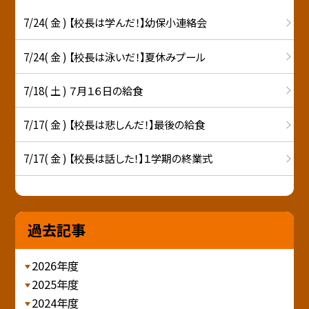
7/24( 金 ) 【校長は学んだ！】幼保小連絡会
7/24( 金 ) 【校長は泳いだ！】夏休みプール
7/18( 土 ) ７月１６日の給食
7/17( 金 ) 【校長は悲しんだ！】最後の給食
7/17( 金 ) 【校長は話した！】１学期の終業式
過去記事
2026年度
2025年度
2024年度