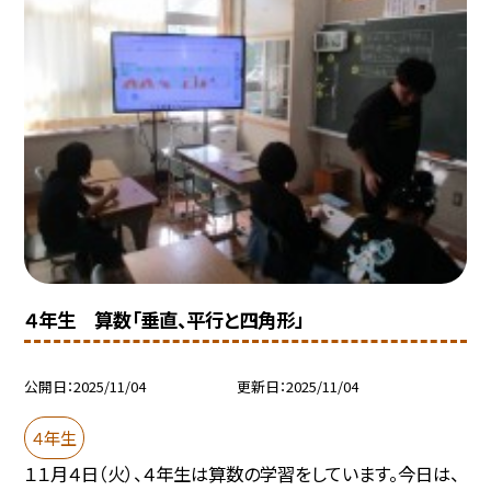
４年生 算数「垂直、平行と四角形」
公開日
2025/11/04
更新日
2025/11/04
４年生
１１月４日（火）、４年生は算数の学習をしています。今日は、