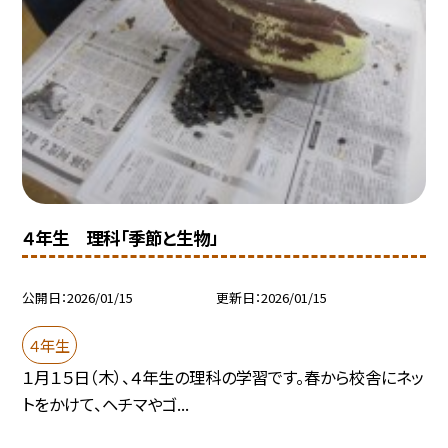
４年生 理科「季節と生物」
公開日
2026/01/15
更新日
2026/01/15
４年生
１月１５日（木）、４年生の理科の学習です。春から校舎にネッ
トをかけて、ヘチマやゴ...