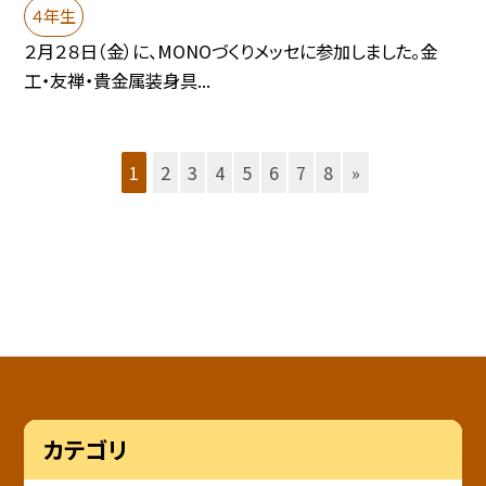
４年生
２月２８日（金）に、MONOづくりメッセに参加しました。金
工・友禅・貴金属装身具...
1
2
3
4
5
6
7
8
»
カテゴリ