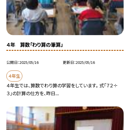
４年 算数「わり算の筆算」
公開日
2025/05/16
更新日
2025/05/16
４年生
４年生では、算数でわり算の学習をしています。 式「７２÷
３」の計算の仕方を、昨日...