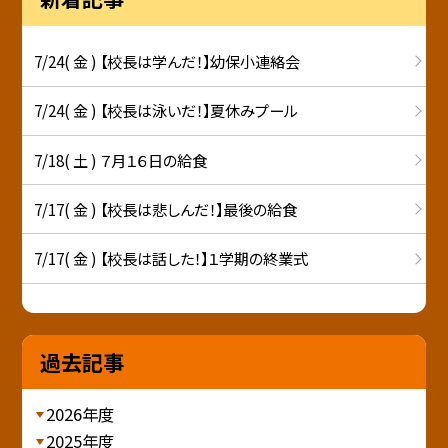
7/24( 金 ) 【校長は学んだ！】幼保小連絡会
7/24( 金 ) 【校長は泳いだ！】夏休みプール
7/18( 土 ) ７月１６日の給食
7/17( 金 ) 【校長は悲しんだ！】最後の給食
7/17( 金 ) 【校長は話した！】１学期の終業式
過去記事
2026年度
2025年度