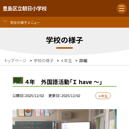
豊島区立朝日小学校
学校の様子メニュー
学校の様子
トップページ
>
学校の様子
>
４年生
>
詳細
４年 外国語活動「Ｉ have ～」
公開日
2025/12/02
更新日
2025/12/02
４年生