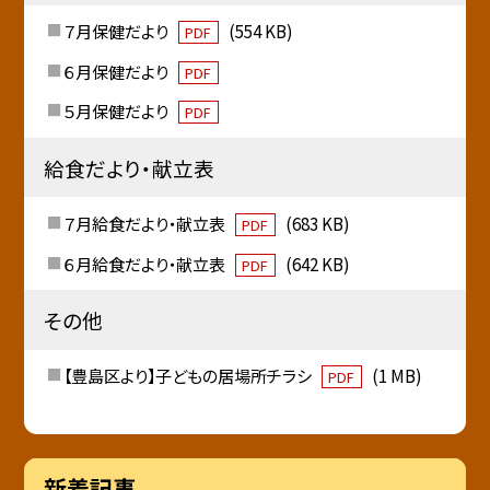
７月保健だより
(554 KB)
PDF
６月保健だより
PDF
５月保健だより
PDF
給食だより・献立表
７月給食だより・献立表
(683 KB)
PDF
６月給食だより・献立表
(642 KB)
PDF
その他
【豊島区より】子どもの居場所チラシ
(1 MB)
PDF
新着記事