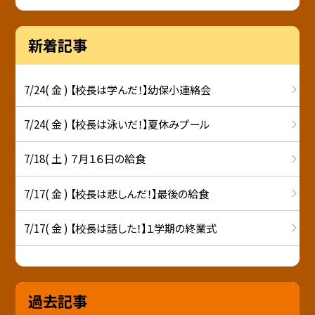
新着記事
7/24( 金 ) 【校長は学んだ！】幼保小連絡会
7/24( 金 ) 【校長は泳いだ！】夏休みプール
7/18( 土 ) ７月１６日の給食
7/17( 金 ) 【校長は悲しんだ！】最後の給食
7/17( 金 ) 【校長は話した！】１学期の終業式
過去記事