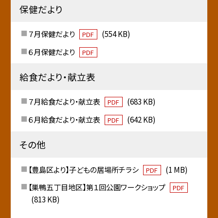
保健だより
７月保健だより
(554 KB)
PDF
６月保健だより
PDF
給食だより・献立表
７月給食だより・献立表
(683 KB)
PDF
６月給食だより・献立表
(642 KB)
PDF
その他
【豊島区より】子どもの居場所チラシ
(1 MB)
PDF
【巣鴨五丁目地区】第１回公園ワークショップ
PDF
(813 KB)