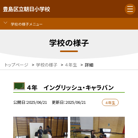
豊島区立朝日小学校
学校の様子メニュー
学校の様子
トップページ
>
学校の様子
>
４年生
>
詳細
４年 イングリッシュ・キャラバン
公開日
2025/06/21
更新日
2025/06/21
４年生