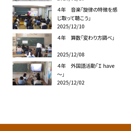
４年 音楽「旋律の特徴を感
じ取って聴こう」
2025/12/10
４年 算数「変わり方調べ」
2025/12/08
４年 外国語活動「Ｉ have
～」
2025/12/02