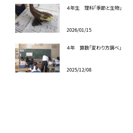
４年生 理科「季節と生物」
2026/01/15
４年 算数「変わり方調べ」
2025/12/08