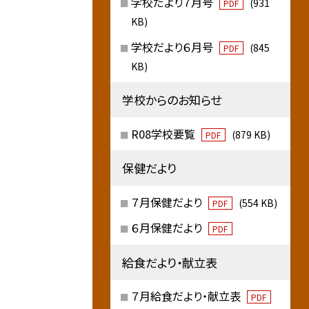
学校だより７月号
(931
PDF
KB)
学校だより６月号
(845
PDF
KB)
学校からのお知らせ
R08学校要覧
(879 KB)
PDF
保健だより
７月保健だより
(554 KB)
PDF
６月保健だより
PDF
給食だより・献立表
７月給食だより・献立表
PDF