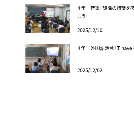
４年 音楽「旋律の特徴を
こう」
2025/12/10
４年 外国語活動「Ｉ have 
2025/12/02