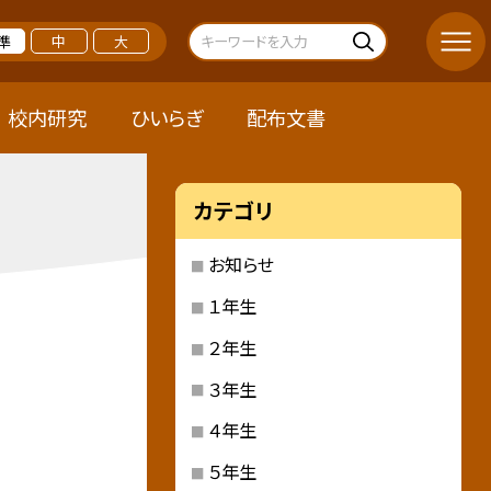
準
中
大
校内研究
ひいらぎ
配布文書
カテゴリ
お知らせ
１年生
２年生
３年生
４年生
５年生