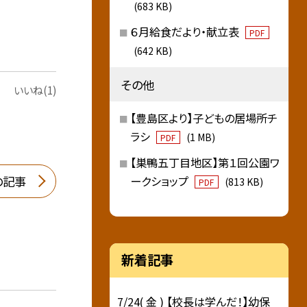
(683 KB)
６月給食だより・献立表
PDF
(642 KB)
その他
いいね(1)
【豊島区より】子どもの居場所チ
ラシ
(1 MB)
PDF
【巣鴨五丁目地区】第１回公園ワ
の記事
ークショップ
(813 KB)
PDF
新着記事
7/24( 金 ) 【校長は学んだ！】幼保