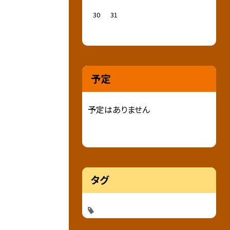
30
31
予定
予定はありません
タグ