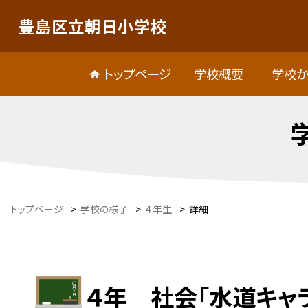
豊島区立朝日小学校
トップページ
学校概要
学校か
トップページ
>
学校の様子
>
４年生
>
詳細
４年 社会「水道キャ