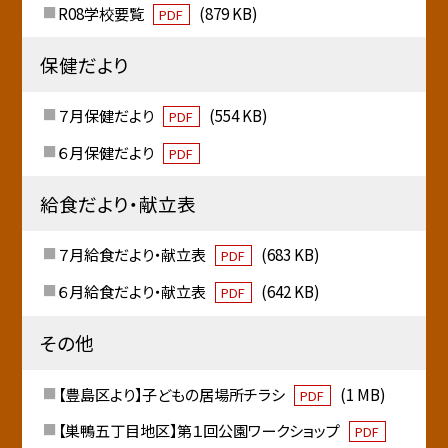
R08学校要覧
(879 KB)
PDF
保健だより
７月保健だより
(554 KB)
PDF
６月保健だより
PDF
給食だより・献立表
７月給食だより・献立表
(683 KB)
PDF
６月給食だより・献立表
(642 KB)
PDF
その他
【豊島区より】子どもの居場所チラシ
(1 MB)
PDF
【巣鴨五丁目地区】第１回公園ワークショップ
PDF