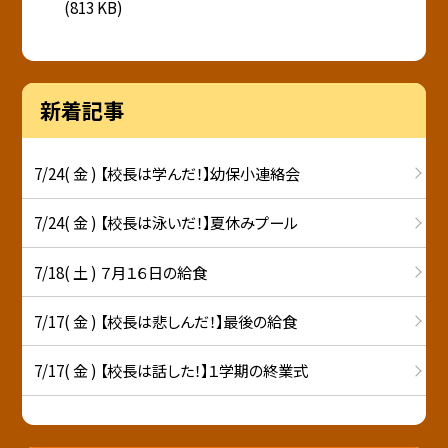
(813 KB)
新着記事
7/24( 金 ) 【校長は学んだ！】幼保小連絡会
7/24( 金 ) 【校長は泳いだ！】夏休みプール
7/18( 土 ) ７月１６日の給食
7/17( 金 ) 【校長は悲しんだ！】最後の給食
7/17( 金 ) 【校長は話した！】１学期の終業式