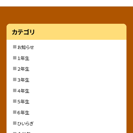
カテゴリ
お知らせ
１年生
２年生
３年生
４年生
５年生
６年生
ひいらぎ