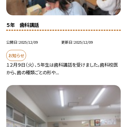
５年 歯科講話
公開日
2025/12/09
更新日
2025/12/09
お知らせ
１２月９日（火）、５年生は歯科講話を受けました。歯科校医
から、歯の種類ごとの形や...