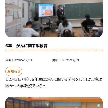
6年 がんに関する教育
公開日
2025/12/03
更新日
2025/12/03
お知らせ
１２月３日（水）、６年生はがんに関する学習をしました。病理
医かつ大学教授でいらっ...