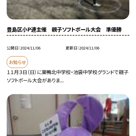
豊島区小P連主催 親子ソフトボール大会 準優勝
公開日
2024/11/06
更新日
2024/11/06
お知らせ
１１月３日（日）に巣鴨北中学校・池袋中学校グランドで親子
ソフトボール大会がありま...