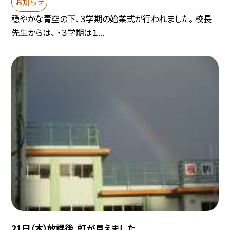
お知らせ
穏やかな青空の下、３学期の始業式が行われました。 校長
先生からは、 ・３学期は１...
21日（木）放課後、虹が見えました