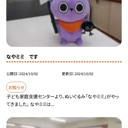
なやミミ です
公開日
2024/10/02
更新日
2024/10/02
お知らせ
子ども家庭支援センターより、ぬいぐるみ「なやミミ」がやっ
てきました。 なやミミは...