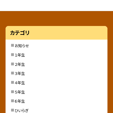
カテゴリ
お知らせ
１年生
２年生
３年生
４年生
５年生
６年生
ひいらぎ