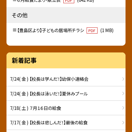
PDF
その他
【豊島区より】子どもの居場所チラシ
(1 MB)
PDF
新着記事
7/24( 金 ) 【校長は学んだ！】幼保小連絡会
7/24( 金 ) 【校長は泳いだ！】夏休みプール
7/18( 土 ) ７月１６日の給食
7/17( 金 ) 【校長は悲しんだ！】最後の給食