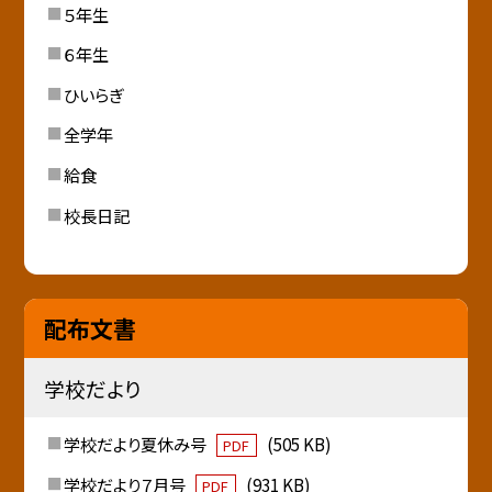
５年生
６年生
ひいらぎ
全学年
給食
校長日記
配布文書
学校だより
学校だより夏休み号
(505 KB)
PDF
学校だより７月号
(931 KB)
PDF