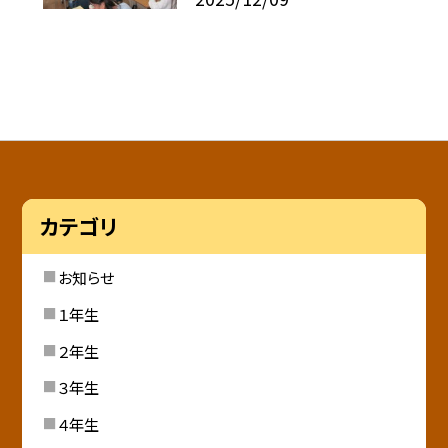
カテゴリ
お知らせ
１年生
２年生
３年生
４年生