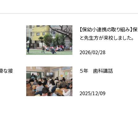
【保幼小連携の取り組み】
と先生方が来校しました。
2026/02/28
滑な接
５年 歯科講話
2025/12/09