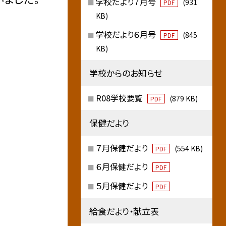
学校だより７月号
(931
PDF
KB)
学校だより６月号
(845
PDF
KB)
学校からのお知らせ
R08学校要覧
(879 KB)
PDF
保健だより
７月保健だより
(554 KB)
PDF
６月保健だより
PDF
５月保健だより
PDF
給食だより・献立表