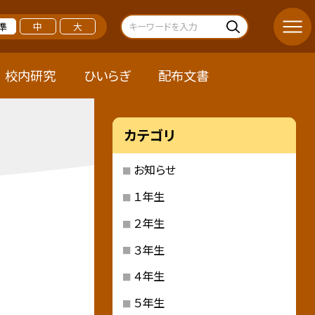
準
中
大
校内研究
ひいらぎ
配布文書
カテゴリ
お知らせ
１年生
２年生
３年生
４年生
５年生