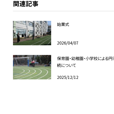
関連記事
始業式
2026/04/07
保育園・幼稚園・小学校による円
続について
2025/12/12