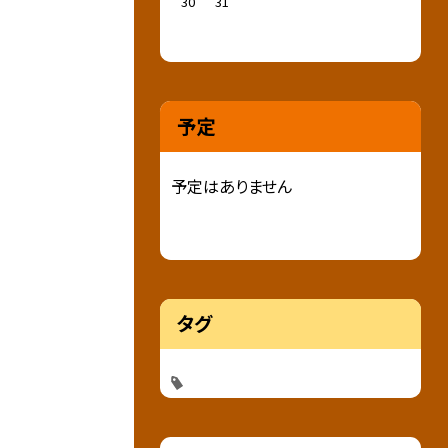
30
31
予定
予定はありません
タグ