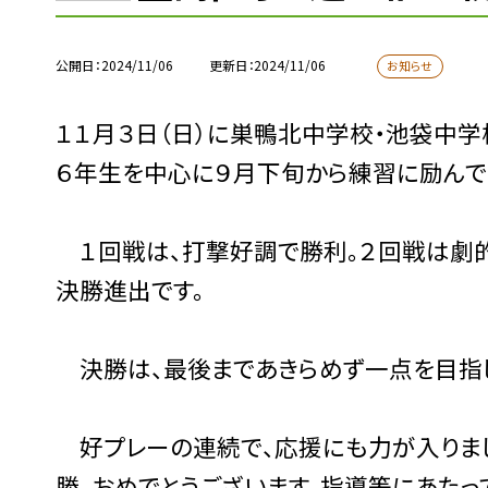
公開日
2024/11/06
更新日
2024/11/06
お知らせ
１１月３日（日）に巣鴨北中学校・池袋中
６年生を中心に９月下旬から練習に励んで
１回戦は、打撃好調で勝利。２回戦は劇的
決勝進出です。
決勝は、最後まであきらめず一点を目指し
好プレーの連続で、応援にも力が入りまし
勝、おめでとうございます。指導等にあたっ