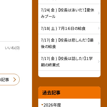
7/24( 金 ) 【校長は泳いだ！】夏休
みプール
7/18( 土 ) ７月１６日の給食
7/17( 金 ) 【校長は悲しんだ！】最
後の給食
いいね(0)
7/17( 金 ) 【校長は話した！】１学
期の終業式
の記事
過去記事
2026年度