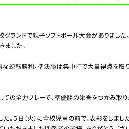
学校グランドで親子ソフトボール大会がありました
きました。
な逆転勝利。準決勝は集中打で大量得点を取り
ての全力プレーで、準優勝の栄誉をつかみ取り
た。５日（火）に全校児童の前で、表彰をしまし
ていただきました関係者の皆様、ありがとうござ