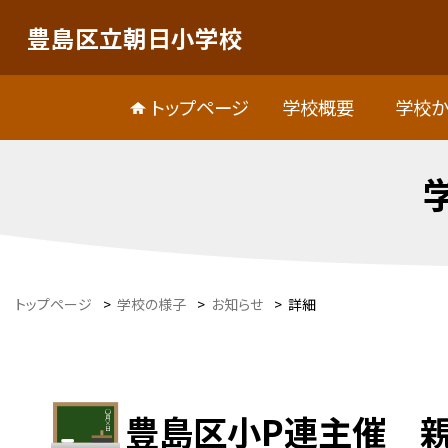
豊島区立朝日小学校
トップページ
学校概要
学校か
トップページ
>
学校の様子
>
お知らせ
>
詳細
豊島区小P連主催 