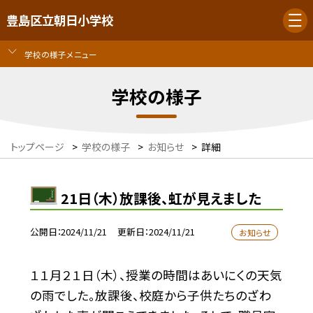
豊島区立朝日小学校
学校の様子メニュー
学校の様子
トップページ
>
学校の様子
>
お知らせ
>
詳細
21日（木）放課後、虹が見えました
公開日
2024/11/21
更新日
2024/11/21
お知らせ
１１月２１日（木）、授業の時間はあいにくの天気
の雨でした。放課後、校庭から子供たちのざわ