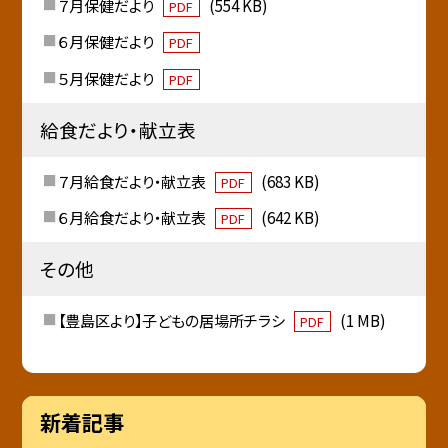
７月保健だより
(554 KB)
PDF
６月保健だより
PDF
５月保健だより
PDF
給食だより・献立表
７月給食だより・献立表
(683 KB)
PDF
６月給食だより・献立表
(642 KB)
PDF
その他
【豊島区より】子どもの居場所チラシ
(1 MB)
PDF
新着記事