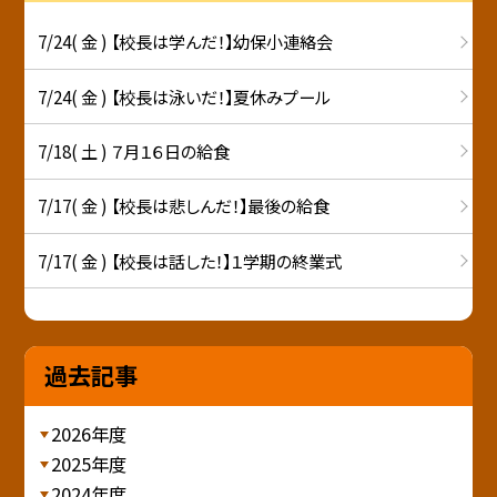
7/24( 金 ) 【校長は学んだ！】幼保小連絡会
7/24( 金 ) 【校長は泳いだ！】夏休みプール
7/18( 土 ) ７月１６日の給食
7/17( 金 ) 【校長は悲しんだ！】最後の給食
7/17( 金 ) 【校長は話した！】１学期の終業式
過去記事
2026年度
2025年度
2024年度