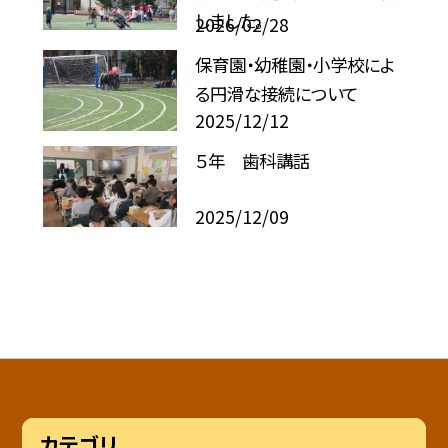
しました。
2026/02/28
保育園・幼稚園・小学校によ
る円滑な接続について
2025/12/12
５年 歯科講話
2025/12/09
カテゴリ