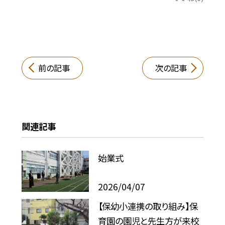
前の記事
次の記事
関連記事
始業式
2026/04/07
【保幼小連携の取り組み】保
育園の園児と先生方が来校